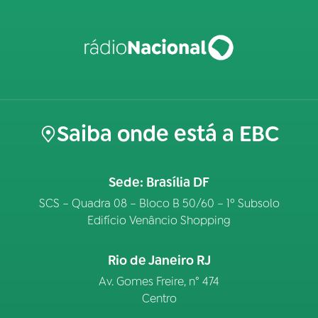
Saiba onde está a EBC
Sede: Brasília DF
SCS – Quadra 08 – Bloco B 50/60 – 1º Subsolo
Edifício Venâncio Shopping
Rio de Janeiro RJ
Av. Gomes Freire, n° 474
Centro