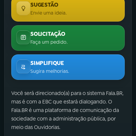
SUGESTÃO
Envie uma ideia.
SOLICITAÇÃO
Faça um pedido.
SIMPLIFIQUE
Sugira melhorias.
Você será direcionado(a) para o sistema Fala.BR,
mas é com a EBC que estará dialogando. O
Fala.BR é uma plataforma de comunicação da
sociedade com a administração pública, por
meio das Ouvidorias.