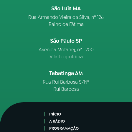
São Luís MA
Rua Armando Vieira da Silva, nº 126
Bairro de Fátima
São Paulo SP
Avenida Mofarrej, nº 1.200
Vila Leopoldina
Tabatinga AM
Rua Rui Barbosa S/Nº
Rui Barbosa
INÍCIO
A RÁDIO
PROGRAMAÇÃO