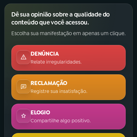
Dê sua opinião sobre a qualidade do
conteúdo que você acessou.
Escolha sua manifestação em apenas um clique.
DENÚNCIA
Relate irregularidades.
RECLAMAÇÃO
Registre sua insatisfação.
ELOGIO
Compartilhe algo positivo.