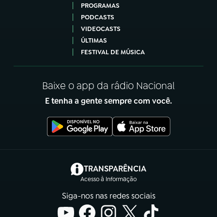
PROGRAMAS
PODCASTS
VIDEOCASTS
ÚLTIMAS
FESTIVAL DE MÚSICA
Baixe o app da rádio Nacional
E tenha a gente sempre com você.
(abre em nova aba)
TRANSPARÊNCIA
Acesso à Informação
Siga-nos nas redes sociais