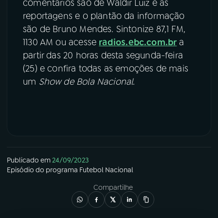
comentários são de Waldir Luiz e as
reportagens e o plantão da informação
são de Bruno Mendes. Sintonize 87,1 FM,
1130 AM ou acesse
radios.ebc.com.br
a
partir das 20 horas desta segunda-feira
(25) e confira todas as emoções de mais
um
Show de Bola Nacional
.
Publicado em
24/09/2023
Episódio
do programa
Futebol Nacional
Compartilhe