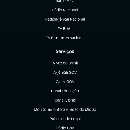
Rádio MEC
(abre em nova aba)
Rádio Nacional
Radioagência Nacional
(abre em nova aba)
TV Brasil
(abre em nova aba)
TV Brasil Internacional
(abre em nova aba)
Serviços
A Voz do Brasil
(abre em nova aba)
Agência GOV
(abre em nova aba)
Canal GOV
(abre em nova aba)
Canal Educação
(abre em nova aba)
Canal Libras
(abre em nova aba)
Monitoramento e Análise de Mídias
(abre em nova aba)
Publicidade Legal
(abre em nova aba)
Rádio Gov
(abre em nova aba)