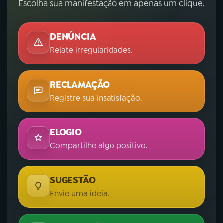
Escolha sua manifestação em apenas um clique.
DENÚNCIA
Relate irregularidades.
RECLAMAÇÃO
Registre sua insatisfação.
ELOGIO
Compartilhe algo positivo.
SUGESTÃO
Envie uma ideia.