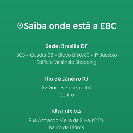
Saiba onde está a EBC
Sede: Brasília DF
SCS – Quadra 08 – Bloco B 50/60 – 1º Subsolo
Edifício Venâncio Shopping
Rio de Janeiro RJ
Av. Gomes Freire, n° 474
Centro
São Luís MA
Rua Armando Vieira da Silva, nº 126
Bairro de Fátima