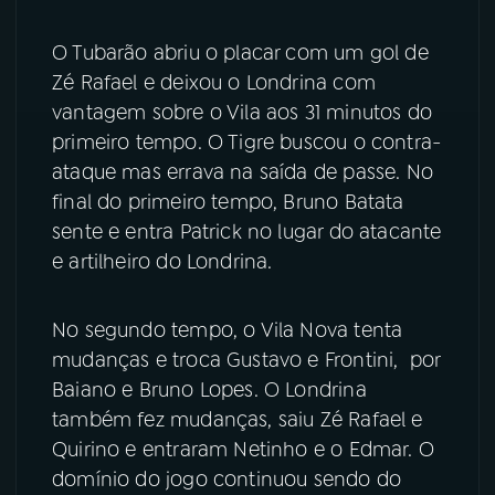
YouTube
Facebook
O Tubarão abriu o placar com um gol de
Zé Rafael e deixou o Londrina com
Instagram
X
vantagem sobre o Vila aos 31 minutos do
primeiro tempo. O Tigre buscou o contra-
TikTok
ataque mas errava na saída de passe. No
final do primeiro tempo, Bruno Batata
sente e entra Patrick no lugar do atacante
e artilheiro do Londrina.
No segundo tempo, o Vila Nova tenta
mudanças e troca Gustavo e Frontini, por
Baiano e Bruno Lopes. O Londrina
também fez mudanças, saiu Zé Rafael e
Quirino e entraram Netinho e o Edmar. O
domínio do jogo continuou sendo do