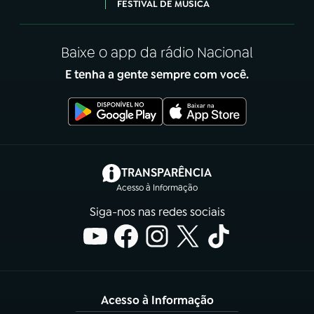
FESTIVAL DE MÚSICA
Baixe o app da rádio Nacional
E tenha a gente sempre com você.
(abre em nova aba)
TRANSPARÊNCIA
Acesso à Informação
Siga-nos nas redes sociais
Acesso à Informação