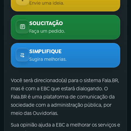
Envie uma ideia.
SOLICITAÇÃO
Faça um pedido.
SIMPLIFIQUE
Sugira melhorias.
Você será direcionado(a) para o sistema Fala.BR,
mas é com a EBC que estará dialogando. O
Fala.BR é uma plataforma de comunicação da
sociedade com a administração pública, por
meio das Ouvidorias.
Sua opinião ajuda a EBC a melhorar os serviços e