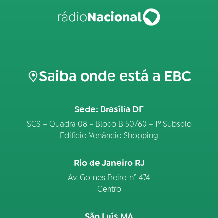
Saiba onde está a EBC
Sede: Brasília DF
SCS – Quadra 08 – Bloco B 50/60 – 1º Subsolo
Edifício Venâncio Shopping
Rio de Janeiro RJ
Av. Gomes Freire, n° 474
Centro
São Luís MA