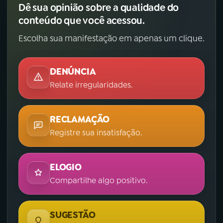
Dê sua opinião sobre a qualidade do
conteúdo que você acessou.
Escolha sua manifestação em apenas um clique.
DENÚNCIA
Relate irregularidades.
RECLAMAÇÃO
Registre sua insatisfação.
ELOGIO
Compartilhe algo positivo.
SUGESTÃO