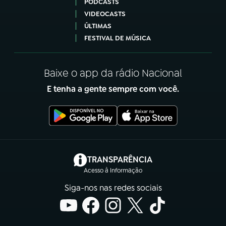
PODCASTS
VIDEOCASTS
ÚLTIMAS
FESTIVAL DE MÚSICA
Baixe o app da rádio Nacional
E tenha a gente sempre com você.
(abre em nova aba)
TRANSPARÊNCIA
Acesso à Informação
Siga-nos nas redes sociais