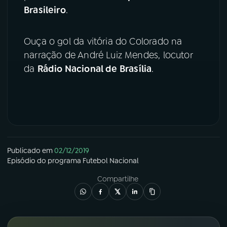
Brasileiro
.
YouTube
Facebook
Ouça o gol da vitória do Colorado na
Instagram
X
narração de André Luiz Mendes, locutor
da
Rádio Nacional de Brasília
.
TikTok
Publicado em
02/12/2019
Episódio
do programa
Futebol Nacional
Compartilhe