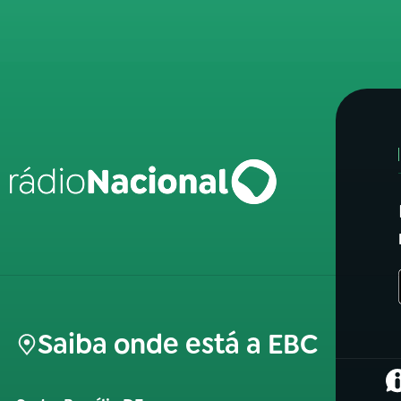
Saiba onde está a EBC
(