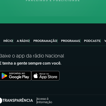
PARCEIROS E PUBLICIDADE
INÍCIO
A RÁDIO
PROGRAMAÇÃO
PROGRAMAS
PODCASTS
Baixe o app da rádio Nacional
E tenha a gente sempre com você.
Acesso à
TRANSPARÊNCIA
abre em nova aba)
Informação