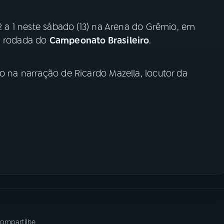
2 a 1 neste sábado (13) na Arena do Grêmio, em
ma rodada do
Campeonato Brasileiro
.
ho na narração de Ricardo Mazella, locutor da
ompartilhe