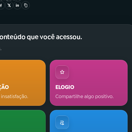
conteúdo que você acessou.
.
ÇÃO
ELOGIO
 insatisfação.
Compartilhe algo positivo.