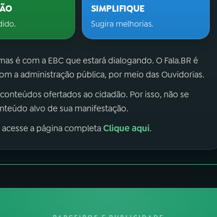
ÇÃO
SIMPLIFIQUE
dido.
Sugira melhorias.
 mas é com a EBC que estará dialogando. O Fala.BR é
m a administração pública, por meio das Ouvidorias.
 conteúdos ofertados ao cidadão. Por isso, não se
onteúdo alvo de sua manifestação.
Clique aqui
, acesse a página completa
.