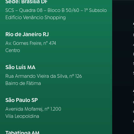
Sede: Brasília DF
SCS – Quadra 08 – Bloco B 50/60 – 1º Subsolo
Edifício Venâncio Shopping
Rio de Janeiro RJ
Av. Gomes Freire, n° 474
Centro
São Luís MA
Rua Armando Vieira da Silva, nº 126
Bairro de Fátima
São Paulo SP
Avenida Mofarrej, nº 1.200
Vila Leopoldina
Tabatinga AM