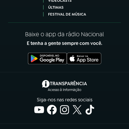
VIDEOCASTS
ÚLTIMAS
FESTIVAL DE MÚSICA
Baixe o app da rádio Nacional
E tenha a gente sempre com você.
(abre em nova aba)
TRANSPARÊNCIA
Acesso à Informação
Siga-nos nas redes sociais