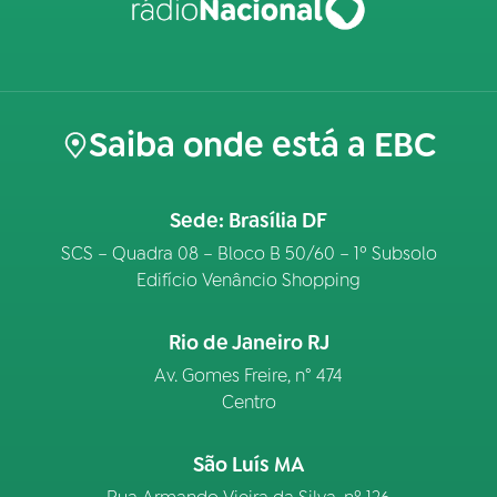
Saiba onde está a EBC
Sede: Brasília DF
SCS – Quadra 08 – Bloco B 50/60 – 1º Subsolo
Edifício Venâncio Shopping
Rio de Janeiro RJ
Av. Gomes Freire, n° 474
Centro
São Luís MA