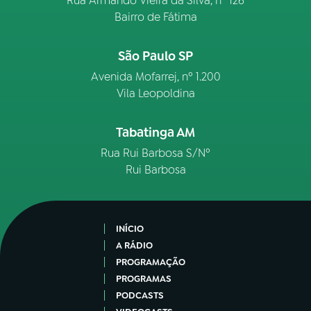
Rua Armando Vieira da Silva, nº 126
Bairro de Fátima
São Paulo SP
Avenida Mofarrej, nº 1.200
Vila Leopoldina
Tabatinga AM
Rua Rui Barbosa S/Nº
Rui Barbosa
INÍCIO
A RÁDIO
PROGRAMAÇÃO
PROGRAMAS
PODCASTS