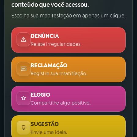
conteúdo que você acessou.
Escolha sua manifestação em apenas um clique.
DENÚNCIA
Relate irregularidades.
RECLAMAÇÃO
Registre sua insatisfação.
ELOGIO
Compartilhe algo positivo.
SUGESTÃO
Envie uma ideia.