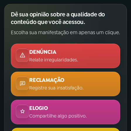
Dê sua opinião sobre a qualidade do
conteúdo que você acessou.
Escolha sua manifestação em apenas um clique.
DENÚNCIA
Relate irregularidades.
RECLAMAÇÃO
Registre sua insatisfação.
ELOGIO
Compartilhe algo positivo.