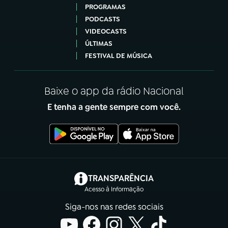
PROGRAMAS
PODCASTS
VIDEOCASTS
ÚLTIMAS
FESTIVAL DE MÚSICA
Baixe o app da rádio Nacional
E tenha a gente sempre com você.
(abre em nova aba)
TRANSPARÊNCIA
Acesso à Informação
Siga-nos nas redes sociais