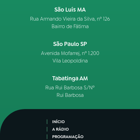
São Luís MA
Rua Armando Vieira da Silva, nº 126
Bairro de Fátima
São Paulo SP
Avenida Mofarrej, nº 1.200
Vila Leopoldina
Tabatinga AM
Rua Rui Barbosa S/Nº
Rui Barbosa
INÍCIO
A RÁDIO
PROGRAMAÇÃO