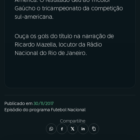
Gaúcho o tricampeonato da competição
YouTube
Facebook
sul-americana.
Instagram
X
Ouça os gols do título na narração de
TikTok
Ricardo Mazella, locutor da Rádio
Nacional do Rio de Janeiro.
Publicado em
30/11/2017
Episódio
do programa
Futebol Nacional
Compartilhe