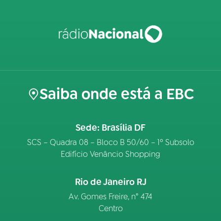
Saiba onde está a EBC
Sede: Brasília DF
SCS – Quadra 08 – Bloco B 50/60 – 1º Subsolo
Edifício Venâncio Shopping
Rio de Janeiro RJ
Av. Gomes Freire, n° 474
Centro