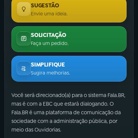
SUGESTÃO
Envie uma ideia.
SOLICITAÇÃO
Faça um pedido.
SIMPLIFIQUE
Sugira melhorias.
Você será direcionado(a) para o sistema Fala.BR,
mas é com a EBC que estará dialogando. O
Fala.BR é uma plataforma de comunicação da
sociedade com a administração pública, por
meio das Ouvidorias.