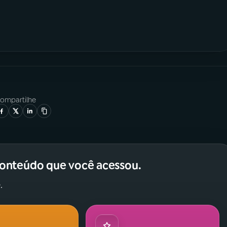
ompartilhe
conteúdo que você acessou.
.