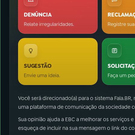
DENÚNCIA
RECLAMA
Relate irregularidades.
Registre sua
SUGESTÃO
SOLICITA
Envie uma ideia.
Faça um pe
Você será direcionado(a) para o sistema Fala.BR,
uma plataforma de comunicação da sociedade co
Sua opinião ajuda a EBC a melhorar os serviços e
esqueça de incluir na sua mensagem o link do c