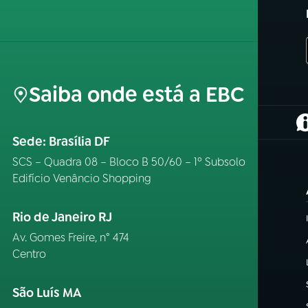
Saiba onde está a EBC
(
Sede: Brasília DF
SCS – Quadra 08 – Bloco B 50/60 – 1º Subsolo
Edifício Venâncio Shopping
Rio de Janeiro RJ
Av. Gomes Freire, n° 474
Centro
São Luís MA