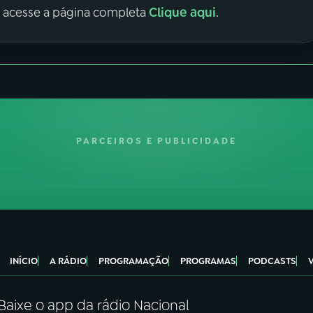
Clique aqui
, acesse a página completa
.
PARCEIROS E PUBLICIDADE
INÍCIO
A RÁDIO
PROGRAMAÇÃO
PROGRAMAS
PODCASTS
Baixe o app da rádio Nacional