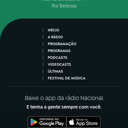
Rui Barbosa
INÍCIO
A RÁDIO
PROGRAMAÇÃO
PROGRAMAS
PODCASTS
VIDEOCASTS
ÚLTIMAS
FESTIVAL DE MÚSICA
Baixe o app da rádio Nacional
E tenha a gente sempre com você.