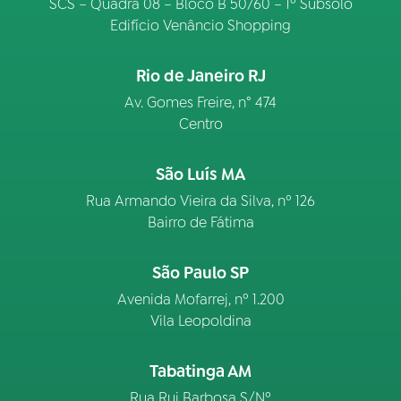
SCS – Quadra 08 – Bloco B 50/60 – 1º Subsolo
Edifício Venâncio Shopping
Rio de Janeiro RJ
Av. Gomes Freire, n° 474
Centro
São Luís MA
Rua Armando Vieira da Silva, nº 126
Bairro de Fátima
São Paulo SP
Avenida Mofarrej, nº 1.200
Vila Leopoldina
Tabatinga AM
Rua Rui Barbosa S/Nº