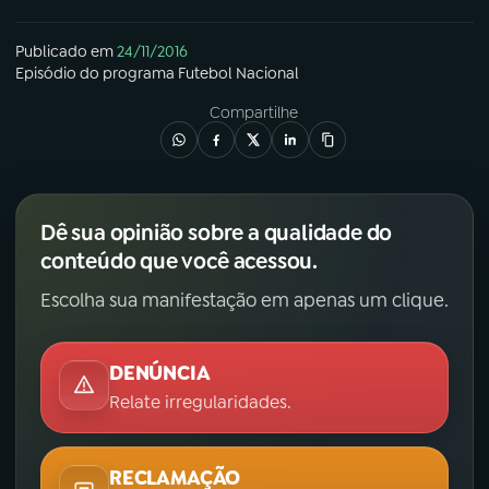
YouTube
Facebook
Publicado em
24/11/2016
Episódio
do programa
Futebol Nacional
Instagram
X
Compartilhe
TikTok
Dê sua opinião sobre a qualidade do
conteúdo que você acessou.
Escolha sua manifestação em apenas um clique.
DENÚNCIA
Relate irregularidades.
RECLAMAÇÃO