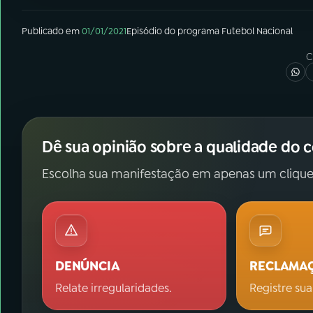
Publicado em
01/01/2021
Episódio
do programa
Futebol Nacional
C
Dê sua opinião sobre a qualidade do 
Escolha sua manifestação em apenas um clique
DENÚNCIA
RECLAMA
Relate irregularidades.
Registre sua