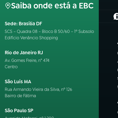
Saiba onde está a EBC
(
Sede: Brasília DF
SCS – Quadra 08 – Bloco B 50/60 – 1º Subsolo
Edifício Venâncio Shopping
Rio de Janeiro RJ
Av. Gomes Freire, n° 474
Centro
São Luís MA
Rua Armando Vieira da Silva, nº 126
Bairro de Fátima
São Paulo SP