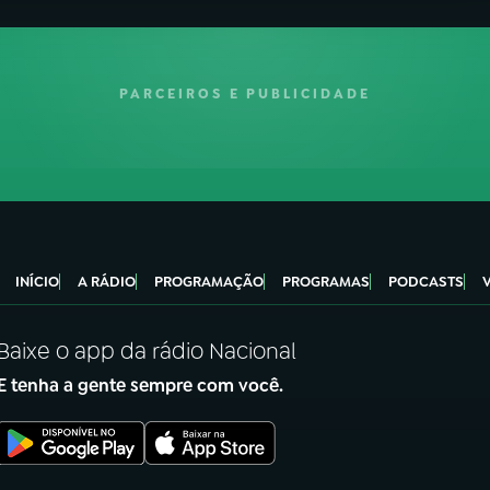
PARCEIROS E PUBLICIDADE
INÍCIO
A RÁDIO
PROGRAMAÇÃO
PROGRAMAS
PODCASTS
Baixe o app da rádio Nacional
E tenha a gente sempre com você.