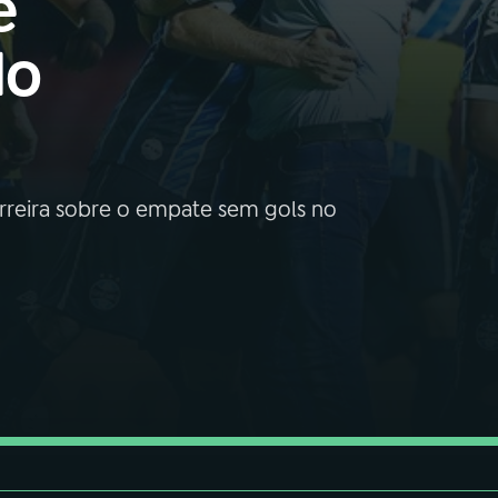
e
do
rreira sobre o empate sem gols no