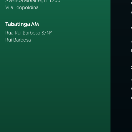
Avenida Mofarrej, nº 1.200
Vila Leopoldina
Tabatinga AM
Rua Rui Barbosa S/Nº
Rui Barbosa