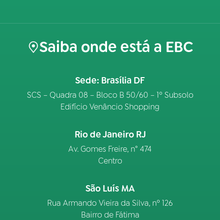
Saiba onde está a EBC
Sede: Brasília DF
SCS – Quadra 08 – Bloco B 50/60 – 1º Subsolo
Edifício Venâncio Shopping
Rio de Janeiro RJ
Av. Gomes Freire, n° 474
Centro
São Luís MA
Rua Armando Vieira da Silva, nº 126
Bairro de Fátima