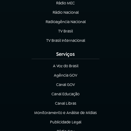
Rádio MEC
(abre em nova aba)
Rádio Nacional
Radioagência Nacional
(abre em nova aba)
TV Brasil
(abre em nova aba)
TV Brasil Internacional
(abre em nova aba)
Serviços
A Voz do Brasil
(abre em nova aba)
Agência GOV
(abre em nova aba)
Canal GOV
(abre em nova aba)
Canal Educação
(abre em nova aba)
Canal Libras
(abre em nova aba)
Monitoramento e Análise de Mídias
(abre em nova aba)
Publicidade Legal
(abre em nova aba)