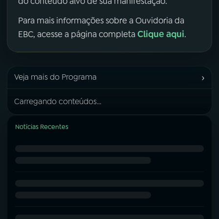
do conteúdo alvo de sua manifestação.
Para mais informações sobre a Ouvidoria da
Clique aqui
EBC, acesse a página completa
.
›
Veja mais do Programa
Carregando conteúdos...
Notícias Recentes