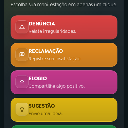
Escolha sua manifestação em apenas um clique.
DENÚNCIA
Relate irregularidades.
RECLAMAÇÃO
Registre sua insatisfação.
ELOGIO
Compartilhe algo positivo.
SUGESTÃO
Envie uma ideia.