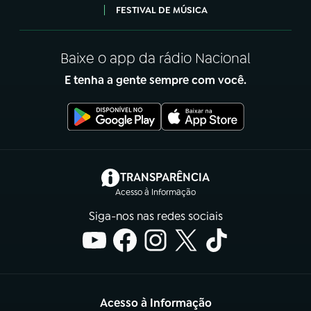
FESTIVAL DE MÚSICA
Baixe o app da rádio Nacional
E tenha a gente sempre com você.
(abre em nova aba)
TRANSPARÊNCIA
Acesso à Informação
Siga-nos nas redes sociais
Acesso à Informação