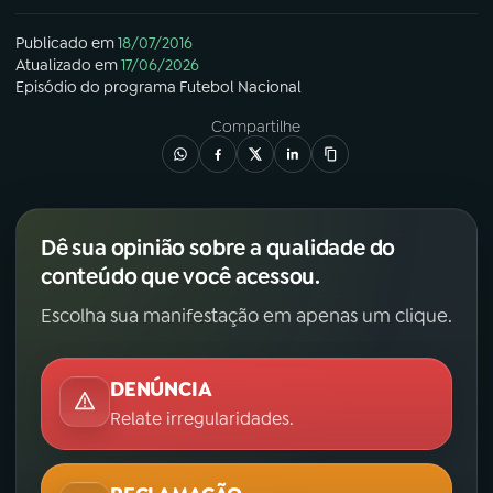
YouTube
Facebook
Publicado em
18/07/2016
Atualizado em
17/06/2026
Episódio
do programa
Futebol Nacional
Instagram
X
Compartilhe
TikTok
Dê sua opinião sobre a qualidade do
conteúdo que você acessou.
Escolha sua manifestação em apenas um clique.
DENÚNCIA
Relate irregularidades.