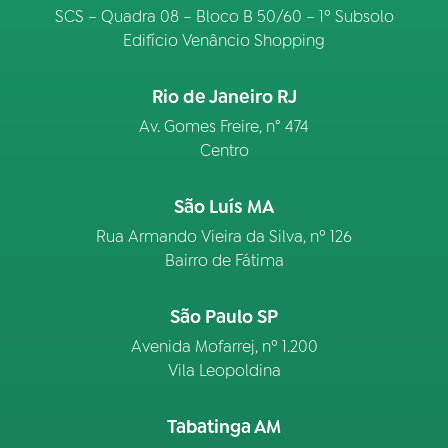
SCS – Quadra 08 – Bloco B 50/60 – 1º Subsolo
Edifício Venâncio Shopping
Rio de Janeiro RJ
Av. Gomes Freire, n° 474
Centro
São Luís MA
Rua Armando Vieira da Silva, nº 126
Bairro de Fátima
São Paulo SP
Avenida Mofarrej, nº 1.200
Vila Leopoldina
Tabatinga AM