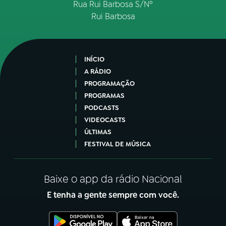
Rua Rui Barbosa S/Nº
Rui Barbosa
INÍCIO
A RÁDIO
PROGRAMAÇÃO
PROGRAMAS
PODCASTS
VIDEOCASTS
ÚLTIMAS
FESTIVAL DE MÚSICA
Baixe o app da rádio Nacional
E tenha a gente sempre com você.