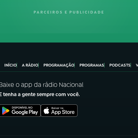
PARCEIROS E PUBLICIDADE
INÍCIO
A RÁDIO
PROGRAMAÇÃO
PROGRAMAS
PODCASTS
Baixe o app da rádio Nacional
E tenha a gente sempre com você.