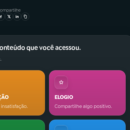
ompartilhe
conteúdo que você acessou.
.
ÇÃO
ELOGIO
 insatisfação.
Compartilhe algo positivo.