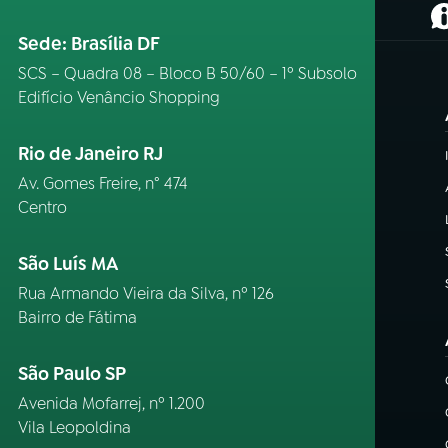
(
Sede: Brasília DF
SCS – Quadra 08 – Bloco B 50/60 – 1º Subsolo
Edifício Venâncio Shopping
Rio de Janeiro RJ
Av. Gomes Freire, n° 474
Centro
São Luís MA
Rua Armando Vieira da Silva, nº 126
Bairro de Fátima
São Paulo SP
Avenida Mofarrej, nº 1.200
Vila Leopoldina