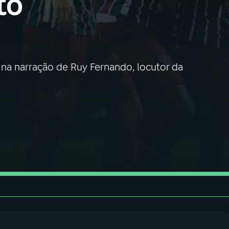
to
as na narração de Ruy Fernando, locutor da