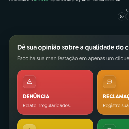
C
Dê sua opinião sobre a qualidade do 
Escolha sua manifestação em apenas um clique
DENÚNCIA
RECLAMA
Relate irregularidades.
Registre sua