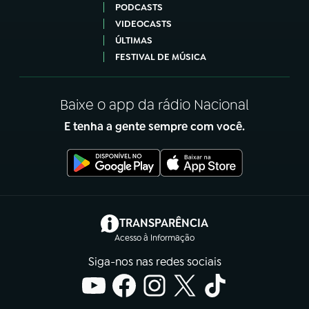
PODCASTS
VIDEOCASTS
ÚLTIMAS
FESTIVAL DE MÚSICA
Baixe o app da rádio Nacional
E tenha a gente sempre com você.
(abre em nova aba)
TRANSPARÊNCIA
Acesso à Informação
Siga-nos nas redes sociais