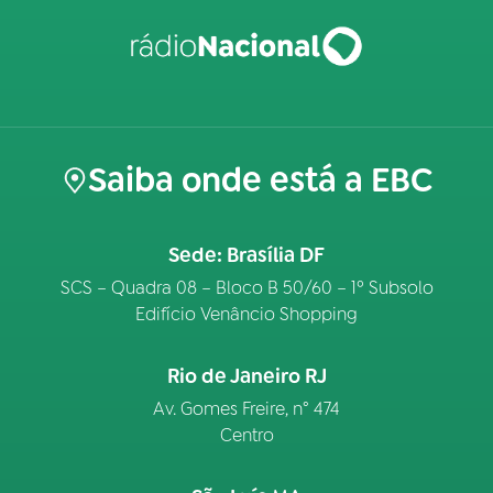
Saiba onde está a EBC
Sede: Brasília DF
SCS – Quadra 08 – Bloco B 50/60 – 1º Subsolo
Edifício Venâncio Shopping
Rio de Janeiro RJ
Av. Gomes Freire, n° 474
Centro