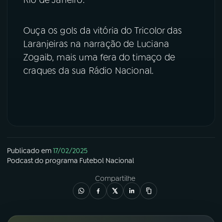
YouTube
Facebook
Ouça os gols da vitória do Tricolor das
Laranjeiras na narração de Luciana
Instagram
X
Zogaib, mais uma fera do timaço de
TikTok
craques da sua Rádio Nacional.
Publicado em
17/02/2025
Podcast
do programa
Futebol Nacional
Compartilhe