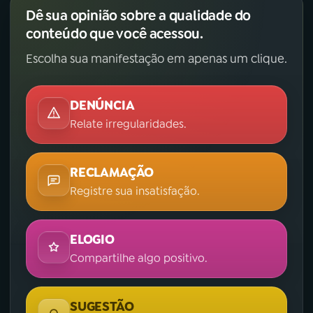
Dê sua opinião sobre a qualidade do
conteúdo que você acessou.
Escolha sua manifestação em apenas um clique.
DENÚNCIA
Relate irregularidades.
RECLAMAÇÃO
Registre sua insatisfação.
ELOGIO
Compartilhe algo positivo.
SUGESTÃO