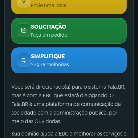
Envie uma ideia.
SOLICITAÇÃO
Faça um pedido.
SIMPLIFIQUE
Sugira melhorias.
Você será direcionado(a) para o sistema Fala.BR,
mas é com a EBC que estará dialogando. O
Fala.BR é uma plataforma de comunicação da
sociedade com a administração pública, por
meio das Ouvidorias.
Sua opinião ajuda a EBC a melhorar os serviços e