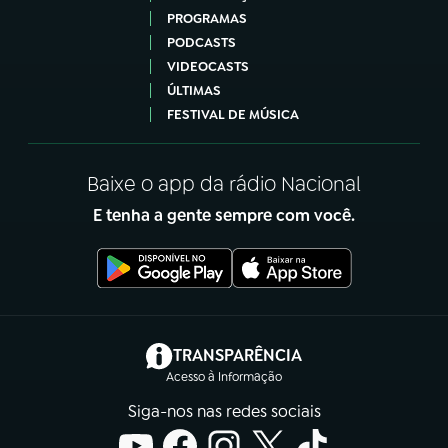
PROGRAMAS
PODCASTS
VIDEOCASTS
ÚLTIMAS
FESTIVAL DE MÚSICA
Baixe o app da rádio Nacional
E tenha a gente sempre com você.
(abre em nova aba)
TRANSPARÊNCIA
Acesso à Informação
Siga-nos nas redes sociais