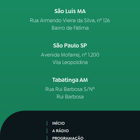
São Luís MA
Rua Armando Vieira da Silva, nº 126
Bairro de Fátima
São Paulo SP
Avenida Mofarrej, nº 1.200
Vila Leopoldina
Tabatinga AM
Rua Rui Barbosa S/Nº
Rui Barbosa
INÍCIO
A RÁDIO
PROGRAMAÇÃO