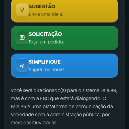
SUGESTÃO
Envie uma ideia.
SOLICITAÇÃO
Faça um pedido.
SIMPLIFIQUE
Sugira melhorias.
Você será direcionado(a) para o sistema Fala.BR,
mas é com a EBC que estará dialogando. O
Fala.BR é uma plataforma de comunicação da
sociedade com a administração pública, por
meio das Ouvidorias.