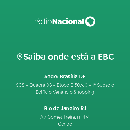
Saiba onde está a EBC
Sede: Brasília DF
SCS – Quadra 08 – Bloco B 50/60 – 1º Subsolo
Edifício Venâncio Shopping
Rio de Janeiro RJ
Av. Gomes Freire, n° 474
Centro