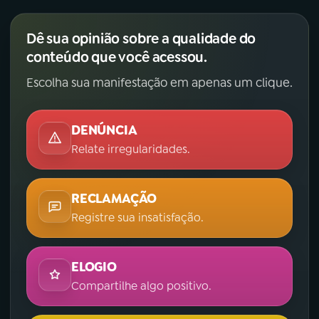
Dê sua opinião sobre a qualidade do
conteúdo que você acessou.
Escolha sua manifestação em apenas um clique.
DENÚNCIA
Relate irregularidades.
RECLAMAÇÃO
Registre sua insatisfação.
ELOGIO
Compartilhe algo positivo.