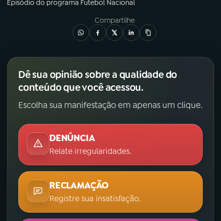
Episódio
do programa
Futebol Nacional
YouTube
Facebook
Compartilhe
Instagram
X
TikTok
Dê sua opinião sobre a qualidade do
conteúdo que você acessou.
Escolha sua manifestação em apenas um clique.
DENÚNCIA
Relate irregularidades.
RECLAMAÇÃO
Registre sua insatisfação.