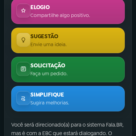
ELOGIO
Compartilhe algo positivo.
SUGESTÃO
Envie uma ideia.
SOLICITAÇÃO
Faça um pedido.
SIMPLIFIQUE
Sugira melhorias.
Você será direcionado(a) para o sistema Fala.BR,
mas é com a EBC que estará dialogando. O