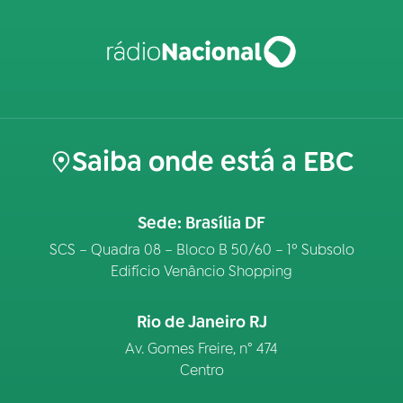
Saiba onde está a EBC
Sede: Brasília DF
SCS – Quadra 08 – Bloco B 50/60 – 1º Subsolo
Edifício Venâncio Shopping
Rio de Janeiro RJ
Av. Gomes Freire, n° 474
Centro