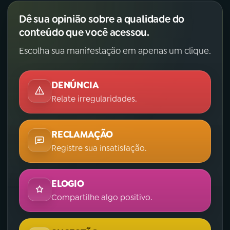
Dê sua opinião sobre a qualidade do
conteúdo que você acessou.
Escolha sua manifestação em apenas um clique.
DENÚNCIA
Relate irregularidades.
RECLAMAÇÃO
Registre sua insatisfação.
ELOGIO
Compartilhe algo positivo.