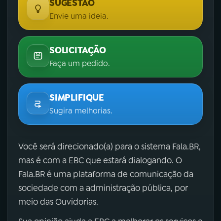
SUGESTÃO
Envie uma ideia.
SOLICITAÇÃO
Faça um pedido.
SIMPLIFIQUE
Sugira melhorias.
Você será direcionado(a) para o sistema Fala.BR,
mas é com a EBC que estará dialogando. O
Fala.BR é uma plataforma de comunicação da
sociedade com a administração pública, por
meio das Ouvidorias.