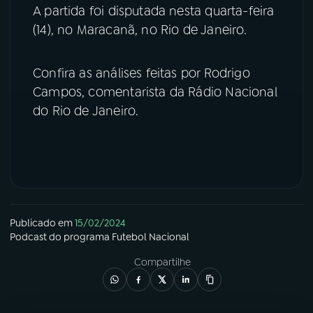
A partida foi disputada nesta quarta-feira
YouTube
Facebook
(14), no Maracanã, no Rio de Janeiro.
Instagram
X
Confira as análises feitas por Rodrigo
Campos, comentarista da Rádio Nacional
TikTok
do Rio de Janeiro.
Publicado em
15/02/2024
Podcast
do programa
Futebol Nacional
Compartilhe