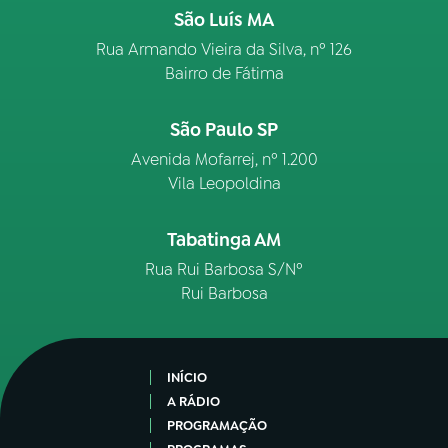
São Luís MA
Rua Armando Vieira da Silva, nº 126
Bairro de Fátima
São Paulo SP
Avenida Mofarrej, nº 1.200
Vila Leopoldina
Tabatinga AM
Rua Rui Barbosa S/Nº
Rui Barbosa
INÍCIO
A RÁDIO
PROGRAMAÇÃO