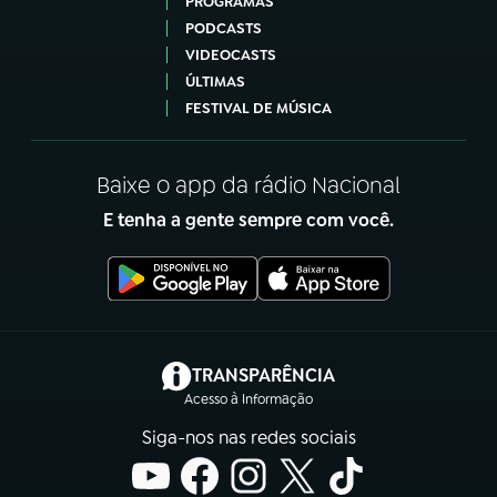
PROGRAMAS
PODCASTS
VIDEOCASTS
ÚLTIMAS
FESTIVAL DE MÚSICA
Baixe o app da rádio Nacional
E tenha a gente sempre com você.
(abre em nova aba)
TRANSPARÊNCIA
Acesso à Informação
Siga-nos nas redes sociais