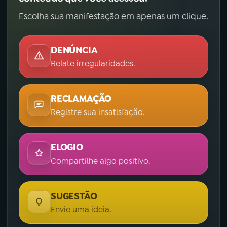
Escolha sua manifestação em apenas um clique.
DENÚNCIA
Relate irregularidades.
RECLAMAÇÃO
Registre sua insatisfação.
ELOGIO
Compartilhe algo positivo.
SUGESTÃO
Envie uma ideia.