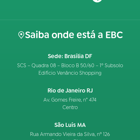
Saiba onde está a EBC
Sede: Brasília DF
SCS – Quadra 08 – Bloco B 50/60 – 1º Subsolo
Edifício Venâncio Shopping
Rio de Janeiro RJ
Av. Gomes Freire, n° 474
Centro
São Luís MA
Rua Armando Vieira da Silva, nº 126