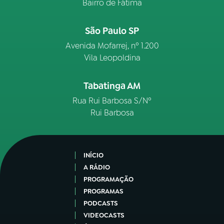
Bairro de Fátima
São Paulo SP
Avenida Mofarrej, nº 1.200
Vila Leopoldina
Tabatinga AM
Rua Rui Barbosa S/Nº
Rui Barbosa
INÍCIO
A RÁDIO
PROGRAMAÇÃO
PROGRAMAS
PODCASTS
VIDEOCASTS