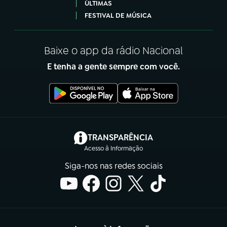
ÚLTIMAS
FESTIVAL DE MÚSICA
Baixe o app da rádio Nacional
E tenha a gente sempre com você.
(abre em nova aba)
TRANSPARÊNCIA
Acesso à Informação
Siga-nos nas redes sociais