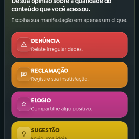
Dê sua opinião sobre a qualidade do
conteúdo que você acessou.
Escolha sua manifestação em apenas um clique.
DENÚNCIA
Relate irregularidades.
RECLAMAÇÃO
Registre sua insatisfação.
ELOGIO
Compartilhe algo positivo.
SUGESTÃO
Envie uma ideia.