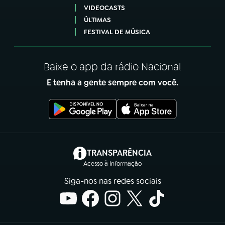
VIDEOCASTS
ÚLTIMAS
FESTIVAL DE MÚSICA
Baixe o app da rádio Nacional
E tenha a gente sempre com você.
(abre em nova aba)
TRANSPARÊNCIA
Acesso à Informação
Siga-nos nas redes sociais