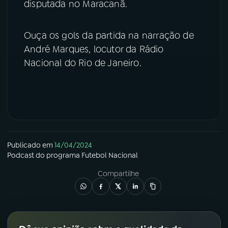
disputada no Maracanã.
YouTube
Facebook
Ouça os gols da partida na narração de
Instagram
X
André Marques, locutor da Rádio
Nacional do Rio de Janeiro.
TikTok
Publicado em
14/04/2024
Podcast
do programa
Futebol Nacional
Compartilhe