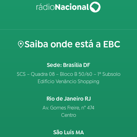
Saiba onde está a EBC
Sede: Brasília DF
SCS – Quadra 08 – Bloco B 50/60 – 1º Subsolo
Edifício Venâncio Shopping
Rio de Janeiro RJ
Av. Gomes Freire, n° 474
Centro
São Luís MA