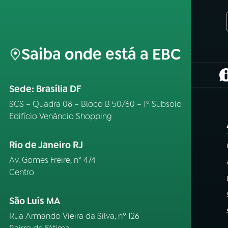
Saiba onde está a EBC
(
Sede: Brasília DF
SCS – Quadra 08 – Bloco B 50/60 – 1º Subsolo
Edifício Venâncio Shopping
Rio de Janeiro RJ
Av. Gomes Freire, n° 474
Centro
São Luís MA
Rua Armando Vieira da Silva, nº 126