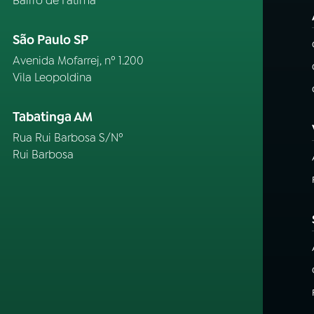
Bairro de Fátima
São Paulo SP
Avenida Mofarrej, nº 1.200
Vila Leopoldina
Tabatinga AM
Rua Rui Barbosa S/Nº
Rui Barbosa