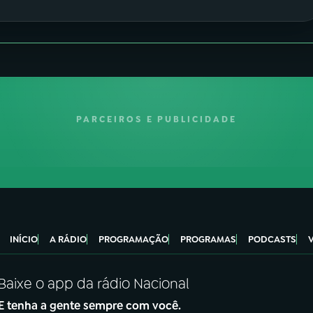
PARCEIROS E PUBLICIDADE
INÍCIO
A RÁDIO
PROGRAMAÇÃO
PROGRAMAS
PODCASTS
Baixe o app da rádio Nacional
E tenha a gente sempre com você.