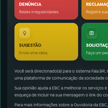
DENÚNCIA
RECLAMA
Relate irregularidades.
Registre sua
SUGESTÃO
SOLICITA
Envie uma ideia.
Faça um pe
Você será direcionado(a) para o sistema Fala.BR,
uma plataforma de comunicação da sociedade co
Sua opinião ajuda a EBC a melhorar os serviços e
esqueça de incluir na sua mensagem o link do c
Para mais informações sobre a Ouvidoria da EBC