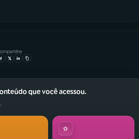
ompartilhe
conteúdo que você acessou.
.