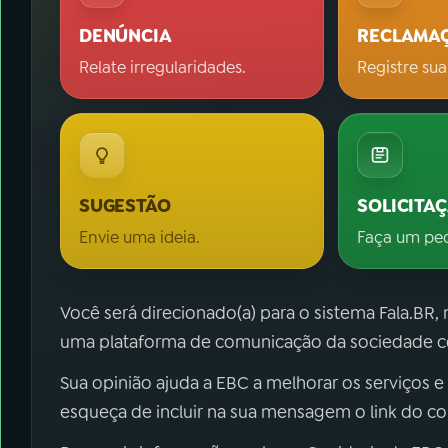
DENÚNCIA
RECLAMA
Relate irregularidades.
Registre sua
SUGESTÃO
SOLICITA
Envie uma ideia.
Faça um pe
Você será direcionado(a) para o sistema Fala.BR,
uma plataforma de comunicação da sociedade co
Sua opinião ajuda a EBC a melhorar os serviços e
esqueça de incluir na sua mensagem o link do c