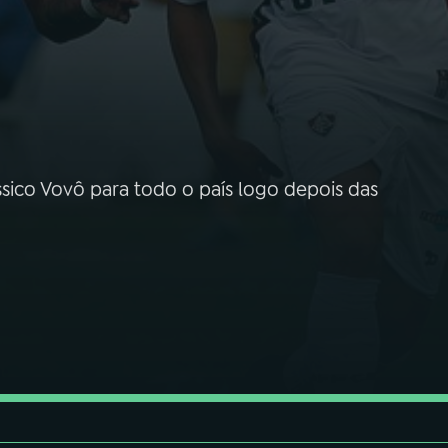
ssico Vovô para todo o país logo depois das