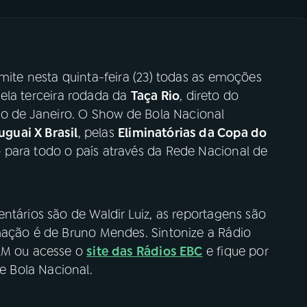
mite nesta quinta-feira (23) todas as emoções
pela terceira rodada da
Taça Rio
, direto do
io de Janeiro. O Show de Bola Nacional
uguai X Brasil
, pelas
Eliminatórias da Copa do
 para todo o país através da Rede Nacional de
ntários são de Waldir Luiz, as reportagens são
mação é de Bruno Mendes. Sintonize a Rádio
 AM ou acesse o
site das Rádios EBC
e fique por
 Bola Nacional.