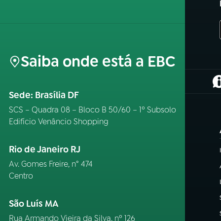
Saiba onde está a EBC
(
Sede: Brasília DF
SCS – Quadra 08 – Bloco B 50/60 – 1º Subsolo
Edifício Venâncio Shopping
Rio de Janeiro RJ
Av. Gomes Freire, n° 474
Centro
São Luís MA
Rua Armando Vieira da Silva, nº 126