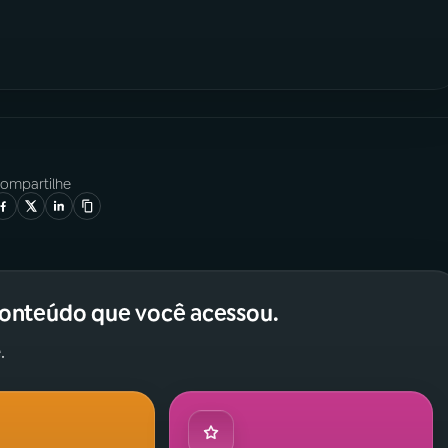
ompartilhe
conteúdo que você acessou.
.