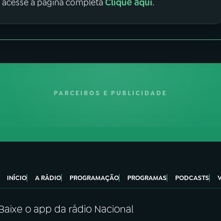
Clique aqui
, acesse a página completa
.
PARCEIROS E PUBLICIDADE
INÍCIO
A RÁDIO
PROGRAMAÇÃO
PROGRAMAS
PODCASTS
Baixe o app da rádio Nacional