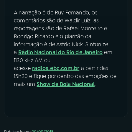
A narração é de Ruy Fernando, os
comentários são de Waldir Luiz, as
reportagens são de Rafael Monteiro e
Rodrigo Ricardo e o plantão da
informação é de Astrid Nick. Sintonize
a
Rádio Nacional do Rio de Janeiro
em
1130 kHz AM ou
acesse
radios.ebc.com.br
a partir das
15h30 e fique por dentro das emoções de
mais um
Show de Bola Nacional
.
Publicado em
09/09/2018