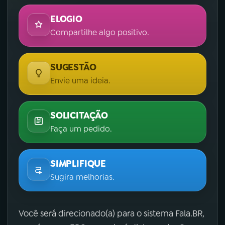
ELOGIO
Compartilhe algo positivo.
SUGESTÃO
Envie uma ideia.
SOLICITAÇÃO
Faça um pedido.
SIMPLIFIQUE
Sugira melhorias.
Você será direcionado(a) para o sistema Fala.BR,