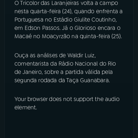
O Tricolor das Laranjeiras volta a campo
nesta quarta-feira (24), quando enfrenta a
YouTube
Facebook
Portuguesa no Estádio Giulite Coutinho,
em Edson Passos. Já o Glorioso encara o
Instagram
X
Macaé no Moacyrzão na quinta-feira (25).
TikTok
Ouça as análises de Waldir Luiz,
comentarista da Rádio Nacional do Rio
de Janeiro, sobre a partida válida pela
segunda rodada da Taça Guanabara.
Your browser does not support the audio
element.