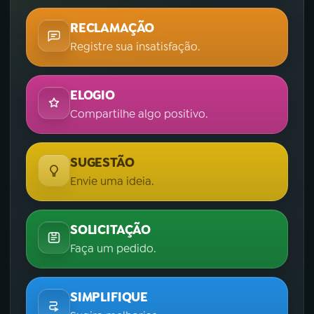
RECLAMAÇÃO
Registre sua insatisfação.
ELOGIO
Compartilhe algo positivo.
SUGESTÃO
Envie uma ideia.
SOLICITAÇÃO
Faça um pedido.
SIMPLIFIQUE