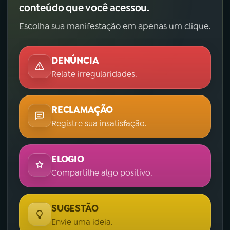
conteúdo que você acessou.
Escolha sua manifestação em apenas um clique.
DENÚNCIA
Relate irregularidades.
RECLAMAÇÃO
Registre sua insatisfação.
ELOGIO
Compartilhe algo positivo.
SUGESTÃO
Envie uma ideia.