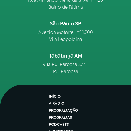
Rua Armando Vieira da Silva, nº 126
Bairro de Fátima
São Paulo SP
Avenida Mofarrej, nº 1.200
Vila Leopoldina
Tabatinga AM
Rua Rui Barbosa S/Nº
Rui Barbosa
INÍCIO
A RÁDIO
PROGRAMAÇÃO
PROGRAMAS
PODCASTS