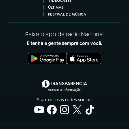
VIDEOCASTS
ÚLTIMAS
FESTIVAL DE MÚSICA
Baixe o app da rádio Nacional
E tenha a gente sempre com você.
(abre em nova aba)
TRANSPARÊNCIA
Acesso à Informação
Siga-nos nas redes sociais