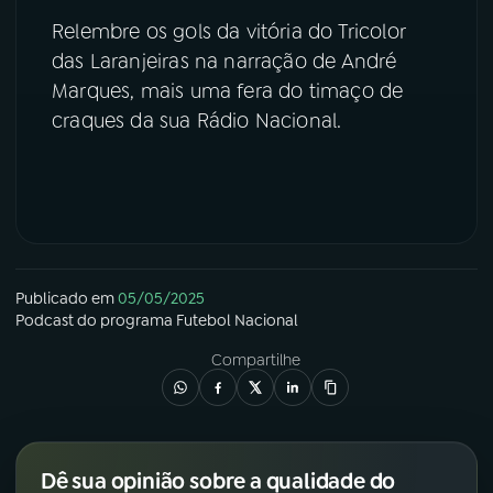
Relembre os gols da vitória do Tricolor
YouTube
Facebook
das Laranjeiras na narração de André
Marques, mais uma fera do timaço de
Instagram
X
craques da sua Rádio Nacional.
TikTok
Publicado em
05/05/2025
Podcast
do programa
Futebol Nacional
Compartilhe
Dê sua opinião sobre a qualidade do