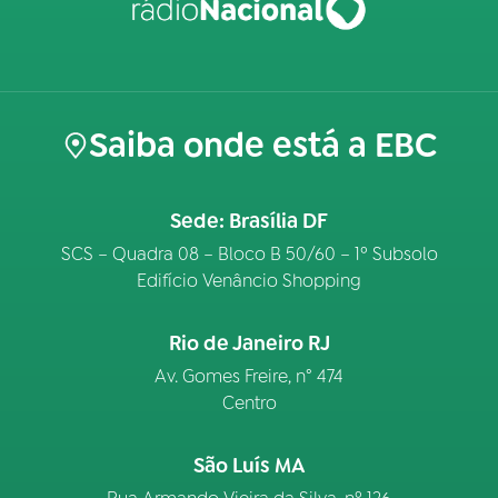
Saiba onde está a EBC
Sede: Brasília DF
SCS – Quadra 08 – Bloco B 50/60 – 1º Subsolo
Edifício Venâncio Shopping
Rio de Janeiro RJ
Av. Gomes Freire, n° 474
Centro
São Luís MA