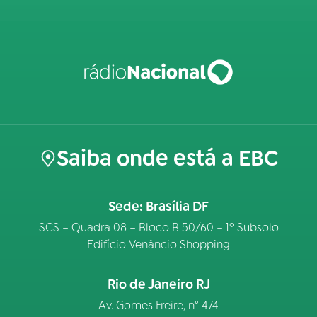
Saiba onde está a EBC
Sede: Brasília DF
SCS – Quadra 08 – Bloco B 50/60 – 1º Subsolo
Edifício Venâncio Shopping
Rio de Janeiro RJ
Av. Gomes Freire, n° 474