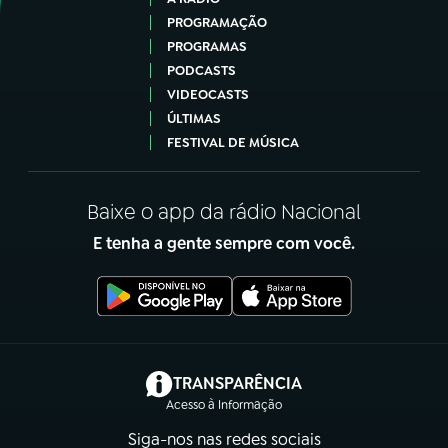
PROGRAMAÇÃO
PROGRAMAS
PODCASTS
VIDEOCASTS
ÚLTIMAS
FESTIVAL DE MÚSICA
Baixe o app da rádio Nacional
E tenha a gente sempre com você.
(abre em nova aba)
TRANSPARÊNCIA
Acesso à Informação
Siga-nos nas redes sociais