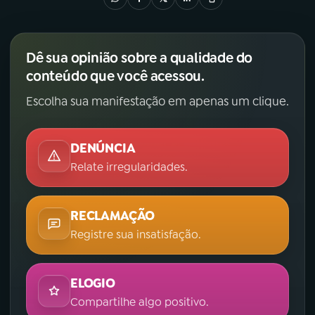
Dê sua opinião sobre a qualidade do
conteúdo que você acessou.
Escolha sua manifestação em apenas um clique.
DENÚNCIA
Relate irregularidades.
RECLAMAÇÃO
Registre sua insatisfação.
ELOGIO
Compartilhe algo positivo.