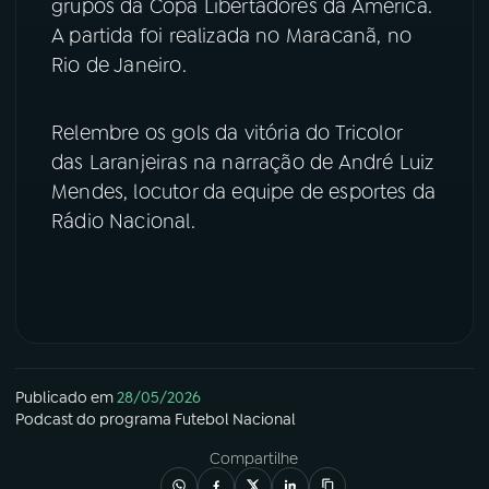
grupos da Copa Libertadores da América.
A partida foi realizada no Maracanã, no
YouTube
Facebook
Rio de Janeiro.
Instagram
X
Relembre os gols da vitória do Tricolor
TikTok
das Laranjeiras na narração de André Luiz
Mendes, locutor da equipe de esportes da
Rádio Nacional.
Publicado em
28/05/2026
Podcast
do programa
Futebol Nacional
Compartilhe