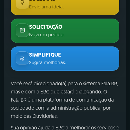
Envie uma ideia.
SOLICITAÇÃO
Faça um pedido.
SIMPLIFIQUE
Sugira melhorias.
Você será direcionado(a) para o sistema Fala.BR,
mas é com a EBC que estará dialogando. O
Fala.BR é uma plataforma de comunicação da
sociedade com a administração pública, por
meio das Ouvidorias.
Sua opinião ajuda a EBC a melhorar os serviços e