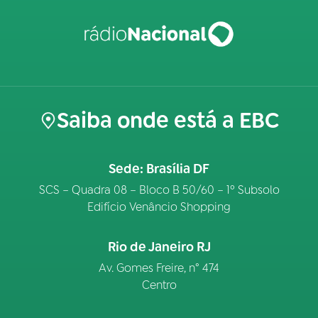
Saiba onde está a EBC
Sede: Brasília DF
SCS – Quadra 08 – Bloco B 50/60 – 1º Subsolo
Edifício Venâncio Shopping
Rio de Janeiro RJ
Av. Gomes Freire, n° 474
Centro