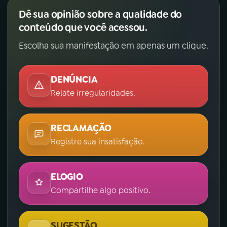
Dê sua opinião sobre a qualidade do
conteúdo que você acessou.
Escolha sua manifestação em apenas um clique.
DENÚNCIA
Relate irregularidades.
RECLAMAÇÃO
Registre sua insatisfação.
ELOGIO
Compartilhe algo positivo.
SUGESTÃO