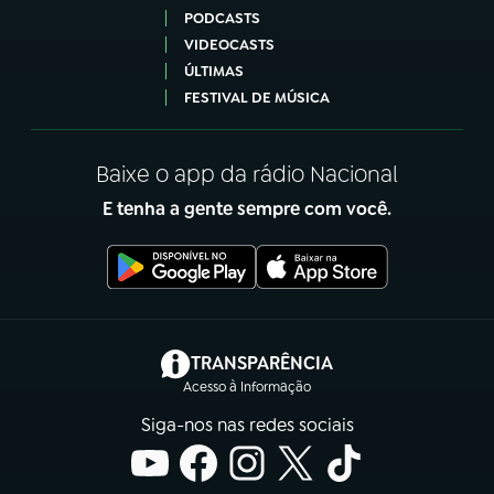
PODCASTS
VIDEOCASTS
ÚLTIMAS
FESTIVAL DE MÚSICA
Baixe o app da rádio Nacional
E tenha a gente sempre com você.
(abre em nova aba)
TRANSPARÊNCIA
Acesso à Informação
Siga-nos nas redes sociais