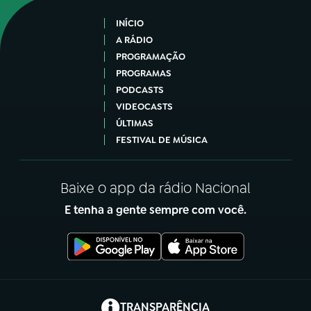
INÍCIO
A RÁDIO
PROGRAMAÇÃO
PROGRAMAS
PODCASTS
VIDEOCASTS
ÚLTIMAS
FESTIVAL DE MÚSICA
Baixe o app da rádio Nacional
E tenha a gente sempre com você.
(abre em nova aba)
TRANSPARÊNCIA