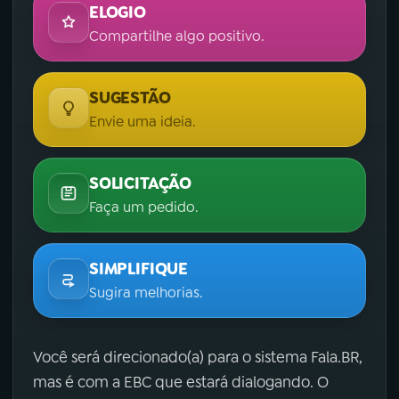
ELOGIO
Compartilhe algo positivo.
SUGESTÃO
Envie uma ideia.
SOLICITAÇÃO
Faça um pedido.
SIMPLIFIQUE
Sugira melhorias.
Você será direcionado(a) para o sistema Fala.BR,
mas é com a EBC que estará dialogando. O