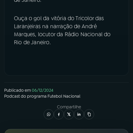
YouTube
Facebook
Ouça o gol da vitória do Tricolor das
Laranjeiras na narração de André
Instagram
X
Marques, locutor da Rádio Nacional do
TikTok
Rio de Janeiro.
Publicado em
06/12/2024
Podcast
do programa
Futebol Nacional
Compartilhe