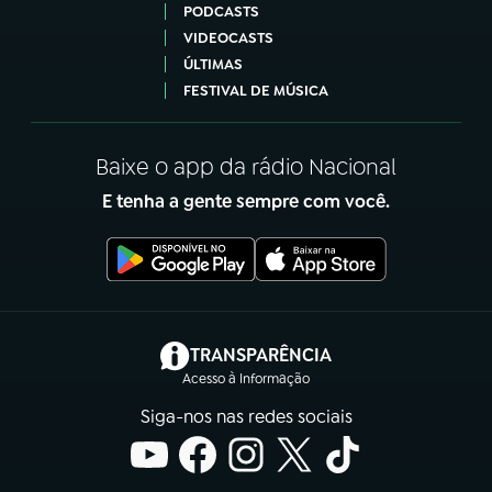
PODCASTS
VIDEOCASTS
ÚLTIMAS
FESTIVAL DE MÚSICA
Baixe o app da rádio Nacional
E tenha a gente sempre com você.
(abre em nova aba)
TRANSPARÊNCIA
Acesso à Informação
Siga-nos nas redes sociais