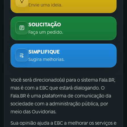
Envie uma ideia.
SOLICITAÇÃO
Faça um pedido.
SIMPLIFIQUE
Sugira melhorias.
Você será direcionado(a) para o sistema Fala.BR,
mas é com a EBC que estará dialogando. O
Fala.BR é uma plataforma de comunicação da
sociedade com a administração pública, por
meio das Ouvidorias.
Sua opinião ajuda a EBC a melhorar os serviços e