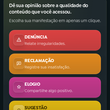
Dê sua opinião sobre a qualidade do
conteúdo que você acessou.
Escolha sua manifestação em apenas um clique.
DENÚNCIA
Relate irregularidades.
RECLAMAÇÃO
Registre sua insatisfação.
ELOGIO
Compartilhe algo positivo.
SUGESTÃO