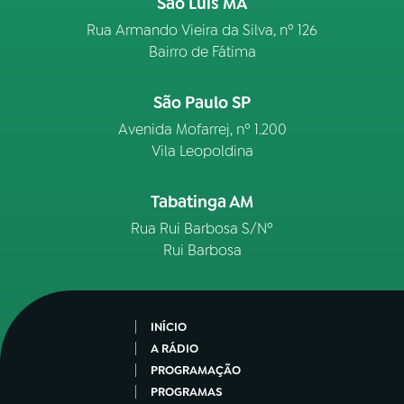
São Luís MA
Rua Armando Vieira da Silva, nº 126
Bairro de Fátima
São Paulo SP
Avenida Mofarrej, nº 1.200
Vila Leopoldina
Tabatinga AM
Rua Rui Barbosa S/Nº
Rui Barbosa
INÍCIO
A RÁDIO
PROGRAMAÇÃO
PROGRAMAS