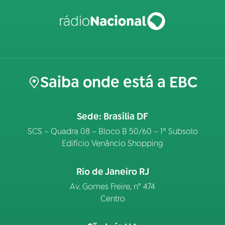
Saiba onde está a EBC
Sede: Brasília DF
SCS – Quadra 08 – Bloco B 50/60 – 1º Subsolo
Edifício Venâncio Shopping
Rio de Janeiro RJ
Av. Gomes Freire, n° 474
Centro