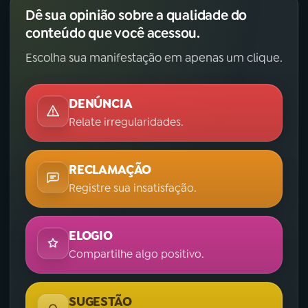
Dê sua opinião sobre a qualidade do
conteúdo que você acessou.
Escolha sua manifestação em apenas um clique.
DENÚNCIA
Relate irregularidades.
RECLAMAÇÃO
Registre sua insatisfação.
ELOGIO
Compartilhe algo positivo.
SUGESTÃO