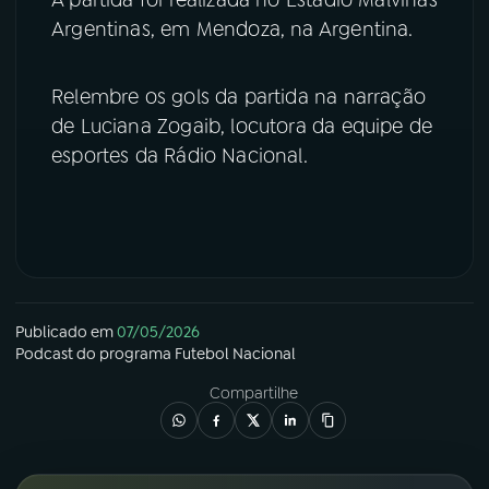
Argentinas, em Mendoza, na Argentina.
YouTube
Facebook
Relembre os gols da partida na narração
Instagram
X
de Luciana Zogaib, locutora da equipe de
TikTok
esportes da Rádio Nacional.
Publicado em
07/05/2026
Podcast
do programa
Futebol Nacional
Compartilhe