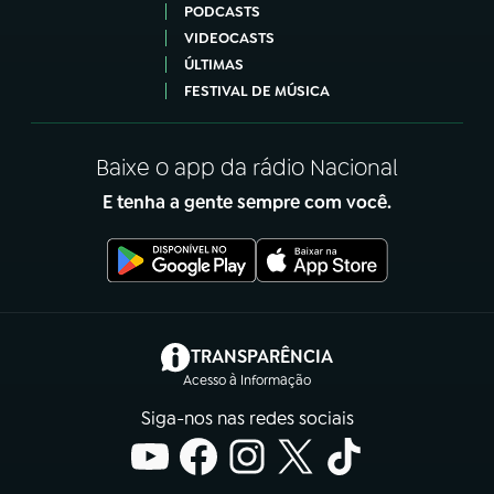
PODCASTS
VIDEOCASTS
ÚLTIMAS
FESTIVAL DE MÚSICA
Baixe o app da rádio Nacional
E tenha a gente sempre com você.
(abre em nova aba)
TRANSPARÊNCIA
Acesso à Informação
Siga-nos nas redes sociais