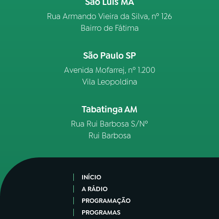
São Luís MA
Rua Armando Vieira da Silva, nº 126
Bairro de Fátima
São Paulo SP
Avenida Mofarrej, nº 1.200
Vila Leopoldina
Tabatinga AM
Rua Rui Barbosa S/Nº
Rui Barbosa
INÍCIO
A RÁDIO
PROGRAMAÇÃO
PROGRAMAS