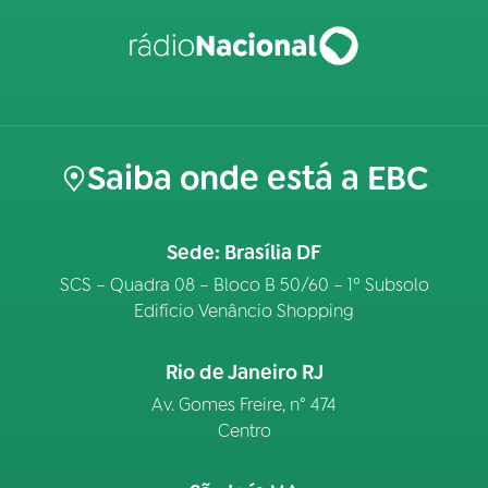
Saiba onde está a EBC
Sede: Brasília DF
SCS – Quadra 08 – Bloco B 50/60 – 1º Subsolo
Edifício Venâncio Shopping
Rio de Janeiro RJ
Av. Gomes Freire, n° 474
Centro