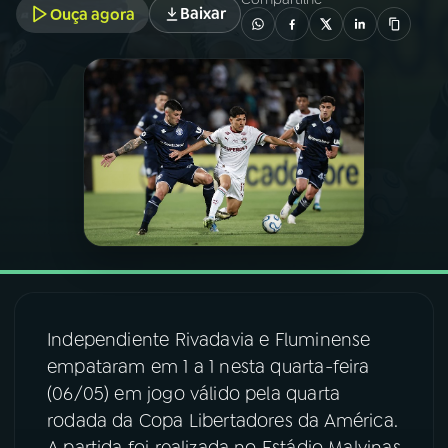
Baixar
Ouça agora
03
PROGRAMAÇÃO
04
PROGRAMAS
05
PODCASTS
06
VIDEOCASTS
07
ÚLTIMAS
Independiente Rivadavia e Fluminense
empataram em 1 a 1 nesta quarta-feira
08
FESTIVAL DE MÚSICA
(06/05) em jogo válido pela quarta
rodada da Copa Libertadores da América.
ACOMPANHE A RÁDIO NACIONAL
A partida foi realizada no Estádio Malvinas