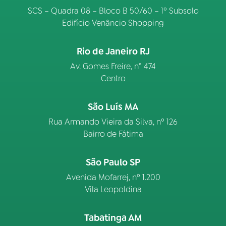
SCS – Quadra 08 – Bloco B 50/60 – 1º Subsolo
Edifício Venâncio Shopping
Rio de Janeiro RJ
Av. Gomes Freire, n° 474
Centro
São Luís MA
Rua Armando Vieira da Silva, nº 126
Bairro de Fátima
São Paulo SP
Avenida Mofarrej, nº 1.200
Vila Leopoldina
Tabatinga AM