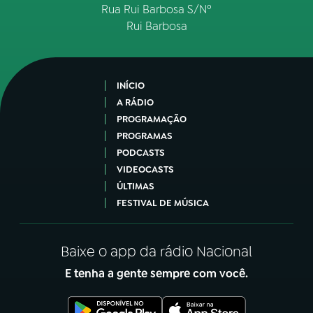
Rua Rui Barbosa S/Nº
Rui Barbosa
INÍCIO
A RÁDIO
PROGRAMAÇÃO
PROGRAMAS
PODCASTS
VIDEOCASTS
ÚLTIMAS
FESTIVAL DE MÚSICA
Baixe o app da rádio Nacional
E tenha a gente sempre com você.