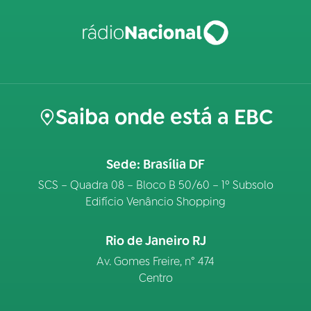
Saiba onde está a EBC
Sede: Brasília DF
SCS – Quadra 08 – Bloco B 50/60 – 1º Subsolo
Edifício Venâncio Shopping
Rio de Janeiro RJ
Av. Gomes Freire, n° 474
Centro