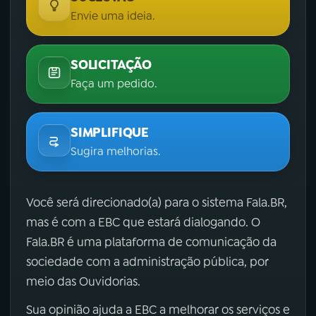
Envie uma ideia.
SOLICITAÇÃO
Faça um pedido.
SIMPLIFIQUE
Sugira melhorias.
Você será direcionado(a) para o sistema Fala.BR,
mas é com a EBC que estará dialogando. O
Fala.BR é uma plataforma de comunicação da
sociedade com a administração pública, por
meio das Ouvidorias.
Sua opinião ajuda a EBC a melhorar os serviços e