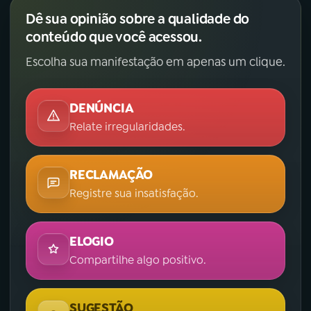
Dê sua opinião sobre a qualidade do
conteúdo que você acessou.
Escolha sua manifestação em apenas um clique.
DENÚNCIA
Relate irregularidades.
RECLAMAÇÃO
Registre sua insatisfação.
ELOGIO
Compartilhe algo positivo.
SUGESTÃO