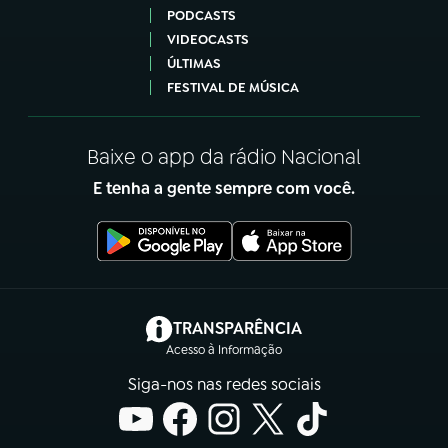
PODCASTS
VIDEOCASTS
ÚLTIMAS
FESTIVAL DE MÚSICA
Baixe o app da rádio Nacional
E tenha a gente sempre com você.
(abre em nova aba)
TRANSPARÊNCIA
Acesso à Informação
Siga-nos nas redes sociais