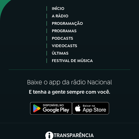
INÍCIO
A RÁDIO
PROGRAMAÇÃO
PROGRAMAS
PODCASTS
VIDEOCASTS
ÚLTIMAS
FESTIVAL DE MÚSICA
Baixe o app da rádio Nacional
E tenha a gente sempre com você.
(abre em nova aba)
TRANSPARÊNCIA