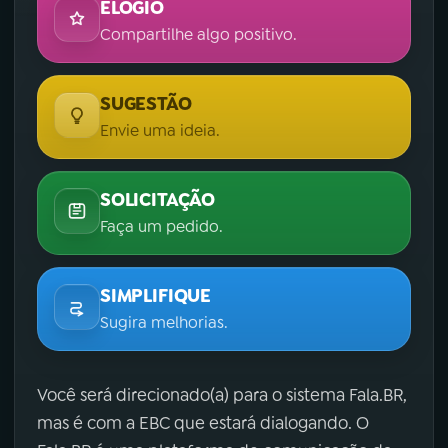
ELOGIO
Compartilhe algo positivo.
SUGESTÃO
Envie uma ideia.
SOLICITAÇÃO
Faça um pedido.
SIMPLIFIQUE
Sugira melhorias.
Você será direcionado(a) para o sistema Fala.BR,
mas é com a EBC que estará dialogando. O