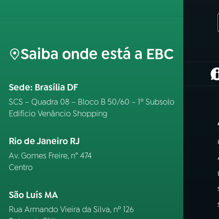
Saiba onde está a EBC
(
Sede: Brasília DF
SCS – Quadra 08 – Bloco B 50/60 – 1º Subsolo
Edifício Venâncio Shopping
Rio de Janeiro RJ
Av. Gomes Freire, n° 474
Centro
São Luís MA
Rua Armando Vieira da Silva, nº 126