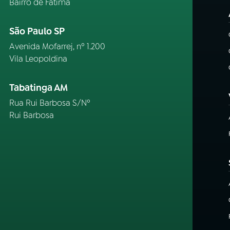
Bairro de Fátima
São Paulo SP
Avenida Mofarrej, nº 1.200
Vila Leopoldina
Tabatinga AM
Rua Rui Barbosa S/Nº
Rui Barbosa