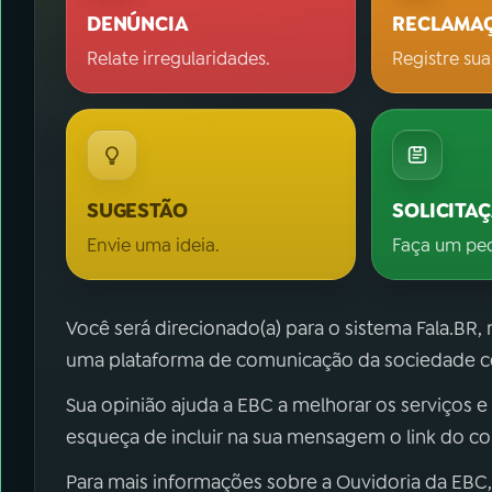
DENÚNCIA
RECLAMA
Relate irregularidades.
Registre sua
SUGESTÃO
SOLICITA
Envie uma ideia.
Faça um pe
Você será direcionado(a) para o sistema Fala.BR,
uma plataforma de comunicação da sociedade co
Sua opinião ajuda a EBC a melhorar os serviços e
esqueça de incluir na sua mensagem o link do c
Para mais informações sobre a Ouvidoria da EBC