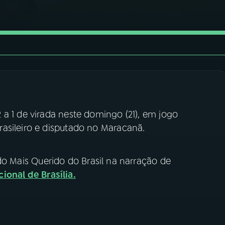
a 1 de virada neste domingo (21), em jogo
asileiro e disputado no Maracanã.
do Mais Querido do Brasil na narração de
ional de Brasília.