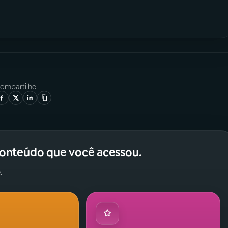
ompartilhe
conteúdo que você acessou.
.