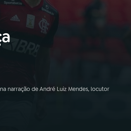
ça
l na narração de André Luiz Mendes, locutor