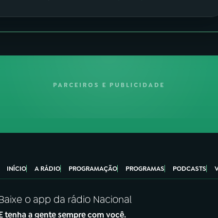
PARCEIROS E PUBLICIDADE
INÍCIO
A RÁDIO
PROGRAMAÇÃO
PROGRAMAS
PODCASTS
Baixe o app da rádio Nacional
E tenha a gente sempre com você.