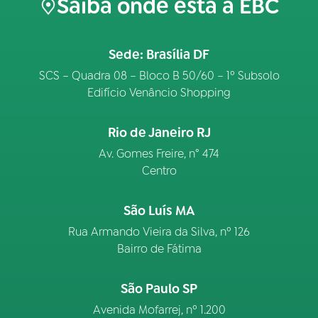
Saiba onde está a EBC
Sede: Brasília DF
SCS – Quadra 08 – Bloco B 50/60 – 1º Subsolo
Edifício Venâncio Shopping
Rio de Janeiro RJ
Av. Gomes Freire, n° 474
Centro
São Luís MA
Rua Armando Vieira da Silva, nº 126
Bairro de Fátima
São Paulo SP
Avenida Mofarrej, nº 1.200