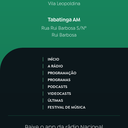
Vila Leopoldina
Tabatinga AM
Rua Rui Barbosa S/Nº
Rui Barbosa
INÍCIO
A RÁDIO
PROGRAMAÇÃO
PROGRAMAS
PODCASTS
VIDEOCASTS
ÚLTIMAS
FESTIVAL DE MÚSICA
Baixe o app da rádio Nacional