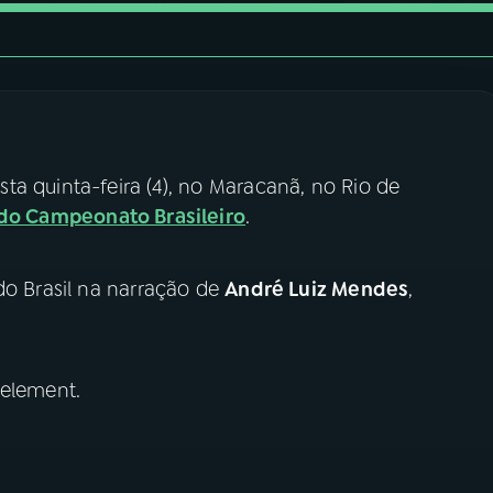
a quinta-feira (4), no Maracanã, no Rio de
do Campeonato Brasileiro
.
do Brasil na narração de
André Luiz Mendes
,
 element.