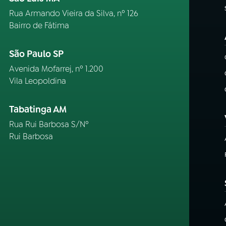
Rua Armando Vieira da Silva, nº 126
Bairro de Fátima
São Paulo SP
Avenida Mofarrej, nº 1.200
Vila Leopoldina
Tabatinga AM
Rua Rui Barbosa S/Nº
Rui Barbosa