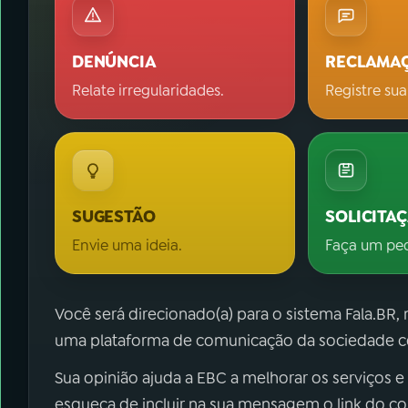
DENÚNCIA
RECLAMA
Relate irregularidades.
Registre sua
SUGESTÃO
SOLICITA
Envie uma ideia.
Faça um pe
Você será direcionado(a) para o sistema Fala.BR,
uma plataforma de comunicação da sociedade co
Sua opinião ajuda a EBC a melhorar os serviços e
esqueça de incluir na sua mensagem o link do c