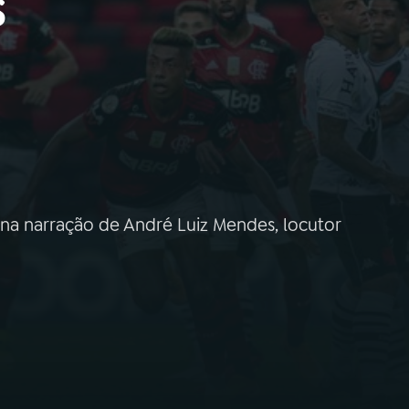
s
l na narração de André Luiz Mendes, locutor