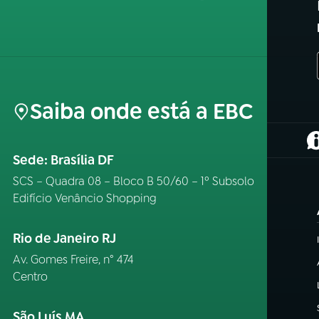
Saiba onde está a EBC
(
Sede: Brasília DF
SCS – Quadra 08 – Bloco B 50/60 – 1º Subsolo
Edifício Venâncio Shopping
Rio de Janeiro RJ
Av. Gomes Freire, n° 474
Centro
São Luís MA