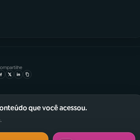
ompartilhe
conteúdo que você acessou.
.