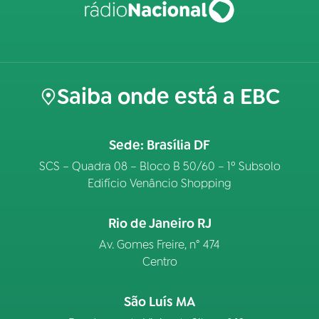
Saiba onde está a EBC
Sede: Brasília DF
SCS – Quadra 08 – Bloco B 50/60 – 1º Subsolo
Edifício Venâncio Shopping
Rio de Janeiro RJ
Av. Gomes Freire, n° 474
Centro
São Luís MA