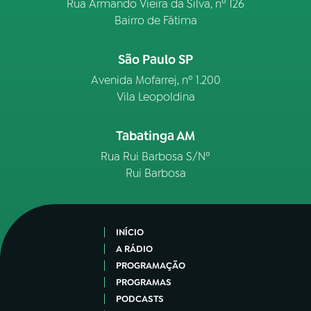
Rua Armando Vieira da Silva, nº 126
Bairro de Fátima
São Paulo SP
Avenida Mofarrej, nº 1.200
Vila Leopoldina
Tabatinga AM
Rua Rui Barbosa S/Nº
Rui Barbosa
INÍCIO
A RÁDIO
PROGRAMAÇÃO
PROGRAMAS
PODCASTS