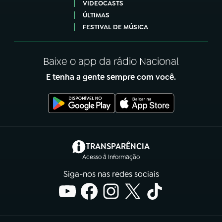
VIDEOCASTS
ÚLTIMAS
FESTIVAL DE MÚSICA
Baixe o app da rádio Nacional
E tenha a gente sempre com você.
(abre em nova aba)
TRANSPARÊNCIA
Acesso à Informação
Siga-nos nas redes sociais