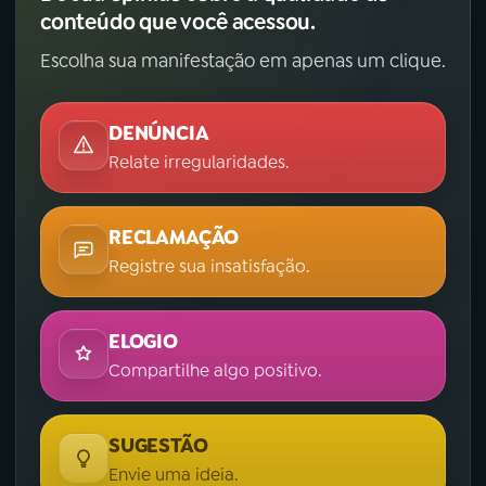
conteúdo que você acessou.
Escolha sua manifestação em apenas um clique.
DENÚNCIA
Relate irregularidades.
RECLAMAÇÃO
Registre sua insatisfação.
ELOGIO
Compartilhe algo positivo.
SUGESTÃO
Envie uma ideia.