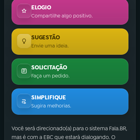
ELOGIO
Compartilhe algo positivo.
SUGESTÃO
Envie uma ideia.
SOLICITAÇÃO
Faça um pedido.
SIMPLIFIQUE
Sugira melhorias.
Você será direcionado(a) para o sistema Fala.BR,
mas é com a EBC que estará dialogando. O