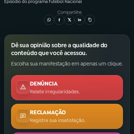
Episódio
do programa
Futebol Nacional
YouTube
Facebook
Compartilhe
Instagram
X
TikTok
Dê sua opinião sobre a qualidade do
conteúdo que você acessou.
Escolha sua manifestação em apenas um clique.
DENÚNCIA
Relate irregularidades.
RECLAMAÇÃO
Registre sua insatisfação.