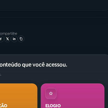
ompartilhe
conteúdo que você acessou.
.
ÇÃO
ELOGIO