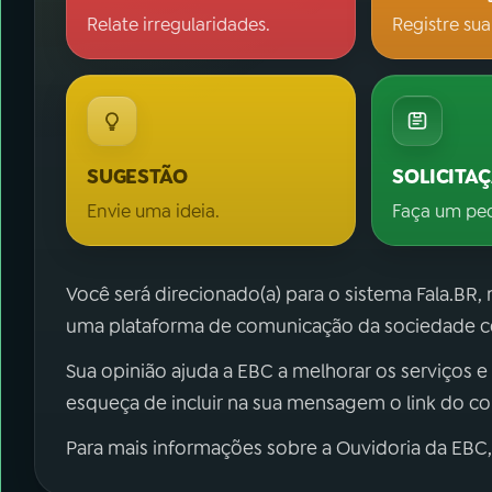
Relate irregularidades.
Registre sua
SUGESTÃO
SOLICITA
Envie uma ideia.
Faça um pe
Você será direcionado(a) para o sistema Fala.BR,
uma plataforma de comunicação da sociedade co
Sua opinião ajuda a EBC a melhorar os serviços e
esqueça de incluir na sua mensagem o link do c
Para mais informações sobre a Ouvidoria da EBC