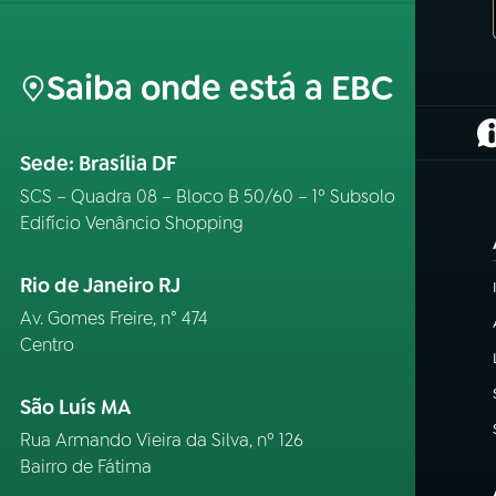
Saiba onde está a EBC
(
Sede: Brasília DF
SCS – Quadra 08 – Bloco B 50/60 – 1º Subsolo
Edifício Venâncio Shopping
Rio de Janeiro RJ
Av. Gomes Freire, n° 474
Centro
São Luís MA
Rua Armando Vieira da Silva, nº 126
Bairro de Fátima