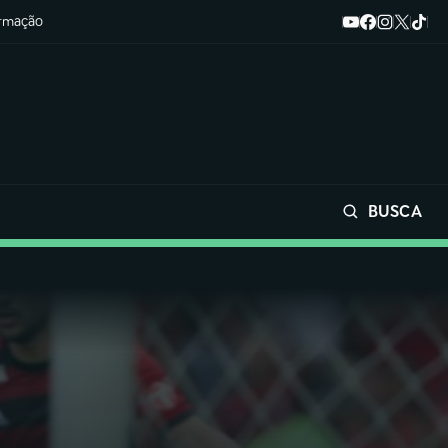
ormação
BUSCA
Buscar