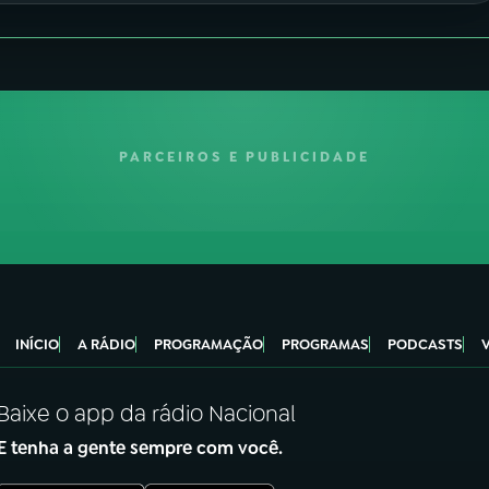
PARCEIROS E PUBLICIDADE
INÍCIO
A RÁDIO
PROGRAMAÇÃO
PROGRAMAS
PODCASTS
Baixe o app da rádio Nacional
E tenha a gente sempre com você.