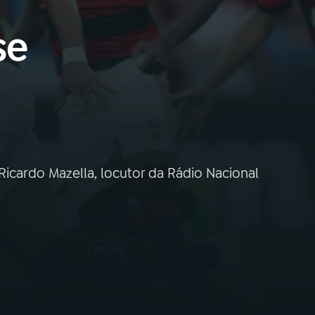
se
icardo Mazella, locutor da Rádio Nacional