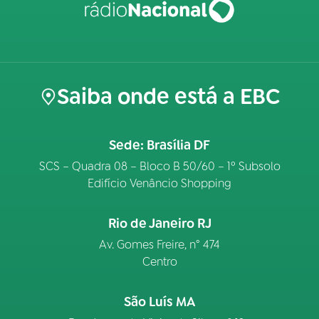
Saiba onde está a EBC
Sede: Brasília DF
SCS – Quadra 08 – Bloco B 50/60 – 1º Subsolo
Edifício Venâncio Shopping
Rio de Janeiro RJ
Av. Gomes Freire, n° 474
Centro
São Luís MA