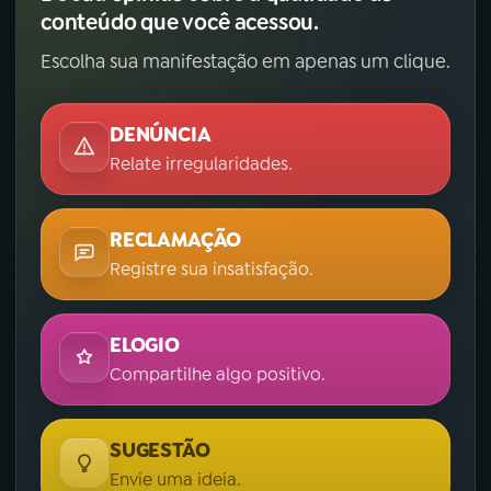
conteúdo que você acessou.
Escolha sua manifestação em apenas um clique.
DENÚNCIA
Relate irregularidades.
RECLAMAÇÃO
Registre sua insatisfação.
ELOGIO
Compartilhe algo positivo.
SUGESTÃO
Envie uma ideia.