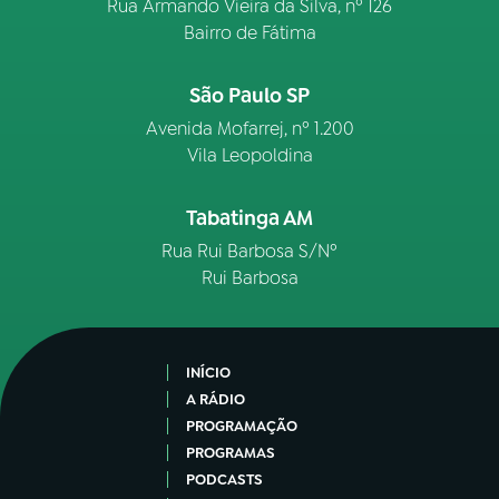
Rua Armando Vieira da Silva, nº 126
Bairro de Fátima
São Paulo SP
Avenida Mofarrej, nº 1.200
Vila Leopoldina
Tabatinga AM
Rua Rui Barbosa S/Nº
Rui Barbosa
INÍCIO
A RÁDIO
PROGRAMAÇÃO
PROGRAMAS
PODCASTS