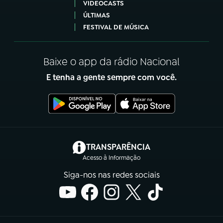
VIDEOCASTS
ÚLTIMAS
FESTIVAL DE MÚSICA
Baixe o app da rádio Nacional
E tenha a gente sempre com você.
(abre em nova aba)
TRANSPARÊNCIA
Acesso à Informação
Siga-nos nas redes sociais