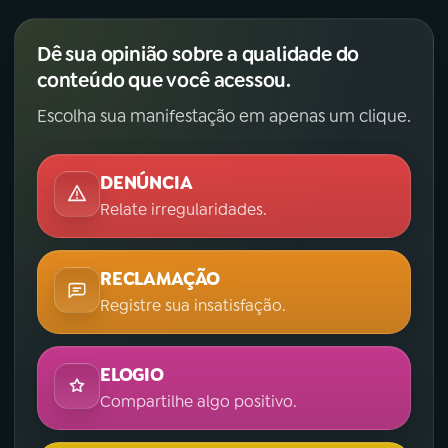
Dê sua opinião sobre a qualidade do
conteúdo que você acessou.
Escolha sua manifestação em apenas um clique.
DENÚNCIA
Relate irregularidades.
RECLAMAÇÃO
Registre sua insatisfação.
ELOGIO
Compartilhe algo positivo.