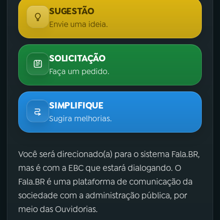
SUGESTÃO
Envie uma ideia.
SOLICITAÇÃO
Faça um pedido.
SIMPLIFIQUE
Sugira melhorias.
Você será direcionado(a) para o sistema Fala.BR,
mas é com a EBC que estará dialogando. O
Fala.BR é uma plataforma de comunicação da
sociedade com a administração pública, por
meio das Ouvidorias.