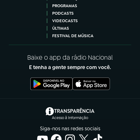
PROGRAMAS
PODCASTS
VIDEOCASTS
ÚLTIMAS
FESTIVAL DE MÚSICA
Baixe o app da rádio Nacional
E tenha a gente sempre com você.
(abre em nova aba)
TRANSPARÊNCIA
Acesso à Informação
Siga-nos nas redes sociais