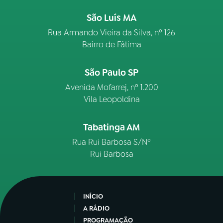
São Luís MA
Rua Armando Vieira da Silva, nº 126
Bairro de Fátima
São Paulo SP
Avenida Mofarrej, nº 1.200
Vila Leopoldina
Tabatinga AM
Rua Rui Barbosa S/Nº
Rui Barbosa
INÍCIO
A RÁDIO
PROGRAMAÇÃO