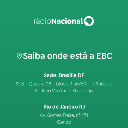
Saiba onde está a EBC
Sede: Brasília DF
SCS – Quadra 08 – Bloco B 50/60 – 1º Subsolo
Edifício Venâncio Shopping
Rio de Janeiro RJ
Av. Gomes Freire, n° 474
Centro