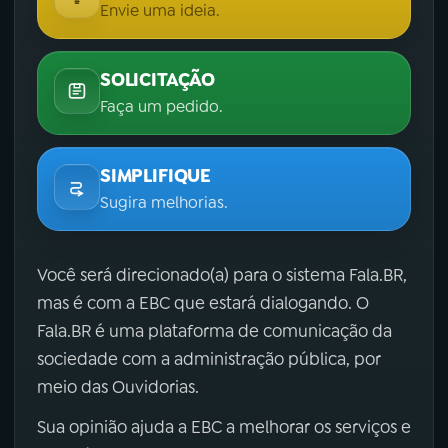
Envie uma ideia.
SOLICITAÇÃO
Faça um pedido.
SIMPLIFIQUE
Sugira melhorias.
Você será direcionado(a) para o sistema Fala.BR,
mas é com a EBC que estará dialogando. O
Fala.BR é uma plataforma de comunicação da
sociedade com a administração pública, por
meio das Ouvidorias.
Sua opinião ajuda a EBC a melhorar os serviços e