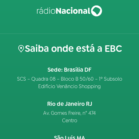
Saiba onde está a EBC
Sede: Brasília DF
SCS – Quadra 08 – Bloco B 50/60 – 1º Subsolo
Edifício Venâncio Shopping
Rio de Janeiro RJ
Av. Gomes Freire, n° 474
Centro
São Luís MA