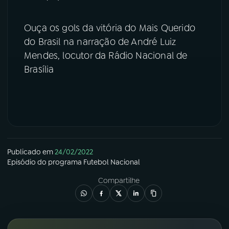
YouTube
Facebook
Ouça os gols da vitória do Mais Querido
do Brasil na narração de André Luiz
Instagram
X
Mendes, locutor da Rádio Nacional de
Brasília
TikTok
Publicado em
24/02/2022
Episódio
do programa
Futebol Nacional
Compartilhe