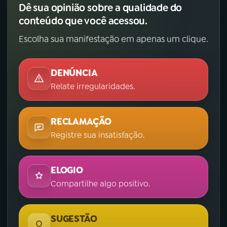
Dê sua opinião sobre a qualidade do
conteúdo que você acessou.
Escolha sua manifestação em apenas um clique.
DENÚNCIA
Relate irregularidades.
RECLAMAÇÃO
Registre sua insatisfação.
ELOGIO
Compartilhe algo positivo.
SUGESTÃO