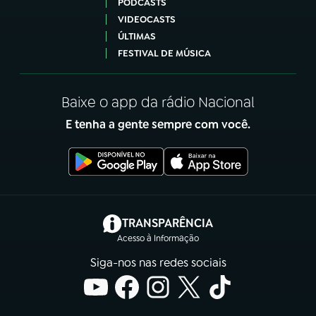
PODCASTS
VIDEOCASTS
ÚLTIMAS
FESTIVAL DE MÚSICA
Baixe o app da rádio Nacional
E tenha a gente sempre com você.
(abre em nova aba)
TRANSPARÊNCIA
Acesso à Informação
Siga-nos nas redes sociais