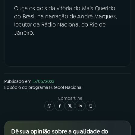
Ouça os gols da vitória do Mais Querido
YouTube
Facebook
do Brasil na narração de André Marques,
locutor da Rádio Nacional do Rio de
Instagram
X
Janeiro.
TikTok
Publicado em
15/05/2023
Episódio
do programa
Futebol Nacional
Compartilhe
Dê sua opinião sobre a qualidade do