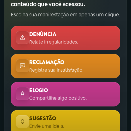
conteúdo que você acessou.
Escolha sua manifestação em apenas um clique.
DENÚNCIA
Relate irregularidades.
RECLAMAÇÃO
Registre sua insatisfação.
ELOGIO
Compartilhe algo positivo.
SUGESTÃO
Envie uma ideia.