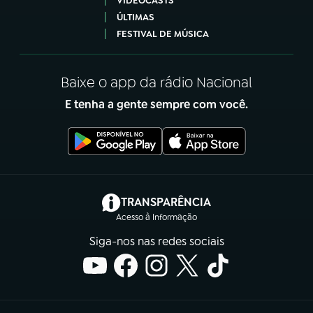
VIDEOCASTS
ÚLTIMAS
FESTIVAL DE MÚSICA
Baixe o app da rádio Nacional
E tenha a gente sempre com você.
(abre em nova aba)
TRANSPARÊNCIA
Acesso à Informação
Siga-nos nas redes sociais