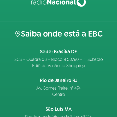
Saiba onde está a EBC
Sede: Brasília DF
SCS – Quadra 08 – Bloco B 50/60 – 1º Subsolo
Edifício Venâncio Shopping
Rio de Janeiro RJ
Av. Gomes Freire, n° 474
Centro
São Luís MA
Rua Armando Vieira da Silva, nº 126