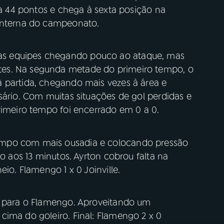
i a 44 pontos e chega à sexta posição na
lanterna do campeonato.
s equipes chegando pouco ao ataque, mas
es. Na segunda metade do primeiro tempo, o
 partida, chegando mais vezes à área e
sário. Com muitas situações de gol perdidas e
rimeiro tempo foi encerrado em 0 a 0.
empo com mais ousadia e colocando pressão
io aos 13 minutos. Ayrton cobrou falta na
eio. Flamengo 1 x 0 Joinville.
r para o Flamengo. Aproveitando um
cima do goleiro. Final: Flamengo 2 x 0