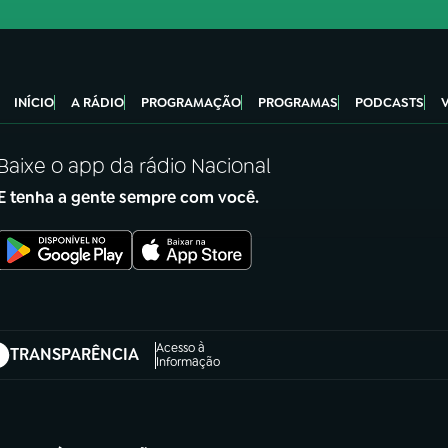
INÍCIO
A RÁDIO
PROGRAMAÇÃO
PROGRAMAS
PODCASTS
Baixe o app da rádio Nacional
E tenha a gente sempre com você.
Acesso à
TRANSPARÊNCIA
abre em nova aba)
Informação