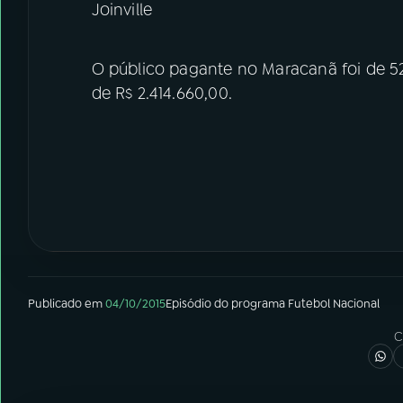
Joinville
O público pagante no Maracanã foi de 52
de R$ 2.414.660,00.
Publicado em
04/10/2015
Episódio
do programa
Futebol Nacional
C