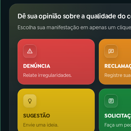
Dê sua opinião sobre a qualidade do 
Escolha sua manifestação em apenas um clique
DENÚNCIA
RECLAMA
Relate irregularidades.
Registre sua
SUGESTÃO
SOLICITA
Envie uma ideia.
Faça um pe