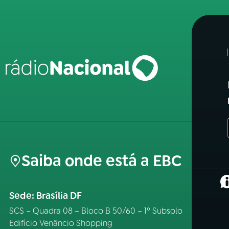
Saiba onde está a EBC
(
Sede: Brasília DF
SCS – Quadra 08 – Bloco B 50/60 – 1º Subsolo
Edifício Venâncio Shopping