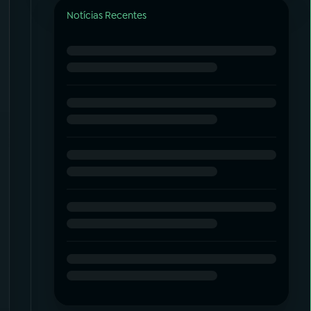
Notícias Recentes