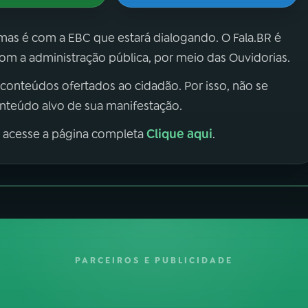
 mas é com a EBC que estará dialogando. O Fala.BR é
m a administração pública, por meio das Ouvidorias.
 conteúdos ofertados ao cidadão. Por isso, não se
onteúdo alvo de sua manifestação.
Clique aqui
, acesse a página completa
.
PARCEIROS E PUBLICIDADE