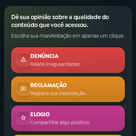
Dê sua opinião sobre a qualidade do
conteúdo que você acessou.
Escolha sua manifestação em apenas um clique.
DENÚNCIA
Relate irregularidades.
RECLAMAÇÃO
Registre sua insatisfação.
ELOGIO
Compartilhe algo positivo.