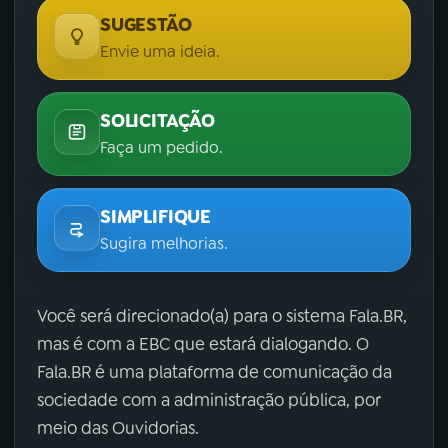
SUGESTÃO
Envie uma ideia.
SOLICITAÇÃO
Faça um pedido.
SIMPLIFIQUE
Sugira melhorias.
Você será direcionado(a) para o sistema Fala.BR,
mas é com a EBC que estará dialogando. O
Fala.BR é uma plataforma de comunicação da
sociedade com a administração pública, por
meio das Ouvidorias.