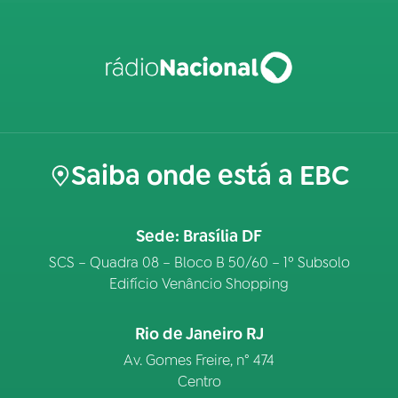
Saiba onde está a EBC
Sede: Brasília DF
SCS – Quadra 08 – Bloco B 50/60 – 1º Subsolo
Edifício Venâncio Shopping
Rio de Janeiro RJ
Av. Gomes Freire, n° 474
Centro