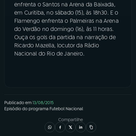
enfrenta o Santos na Arena da Baixada,
YouTube
Facebook
em Curitiba, no sábado (15), às 18h30. E o
Flamengo enfrenta o Palmeiras na Arena
Instagram
X
do Verdão no domingo (16), às 11 horas.
Ouça os gols da partida na narração de
TikTok
Ricardo Mazella, locutor da Rádio
Nacional do Rio de Janeiro.
Publicado em
13/08/2015
Episódio
do programa
Futebol Nacional
Compartilhe