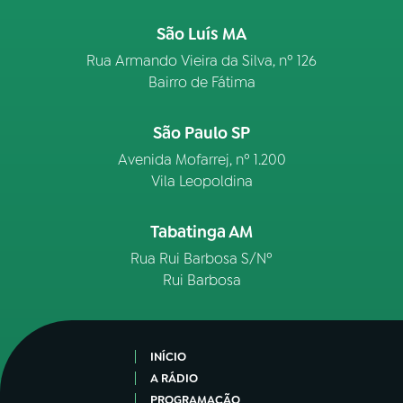
São Luís MA
Rua Armando Vieira da Silva, nº 126
Bairro de Fátima
São Paulo SP
Avenida Mofarrej, nº 1.200
Vila Leopoldina
Tabatinga AM
Rua Rui Barbosa S/Nº
Rui Barbosa
INÍCIO
A RÁDIO
PROGRAMAÇÃO