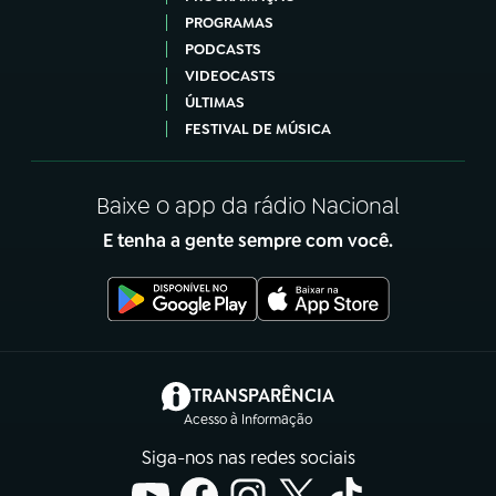
PROGRAMAS
PODCASTS
VIDEOCASTS
ÚLTIMAS
FESTIVAL DE MÚSICA
Baixe o app da rádio Nacional
E tenha a gente sempre com você.
(abre em nova aba)
TRANSPARÊNCIA
Acesso à Informação
Siga-nos nas redes sociais