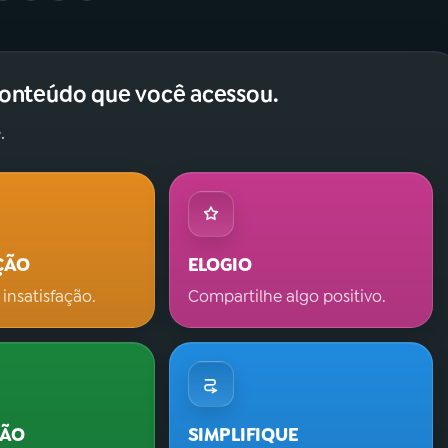
conteúdo que você acessou.
.
ÇÃO
ELOGIO
 insatisfação.
Compartilhe algo positivo.
ÇÃO
SIMPLIFIQUE