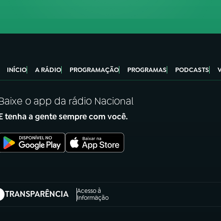
INÍCIO
A RÁDIO
PROGRAMAÇÃO
PROGRAMAS
PODCASTS
Baixe o app da rádio Nacional
E tenha a gente sempre com você.
Acesso à
TRANSPARÊNCIA
abre em nova aba)
Informação