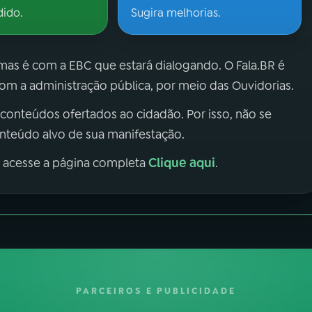
dido.
Sugira melhorias.
 mas é com a EBC que estará dialogando. O Fala.BR é
m a administração pública, por meio das Ouvidorias.
 conteúdos ofertados ao cidadão. Por isso, não se
onteúdo alvo de sua manifestação.
Clique aqui
, acesse a página completa
.
PARCEIROS E PUBLICIDADE