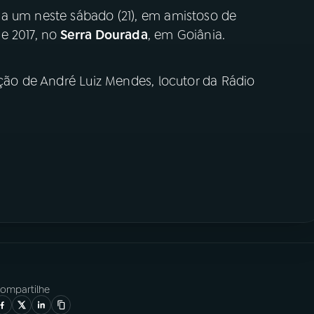
a um neste sábado (21), em amistoso de
e 2017, no
Serra Dourada
, em Goiânia.
ação de André Luiz Mendes, locutor da Rádio
ompartilhe