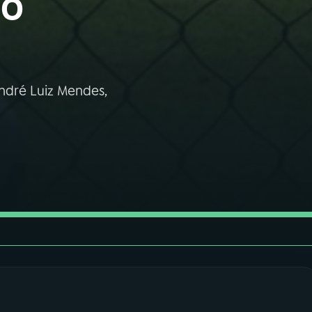
no
André Luiz Mendes,