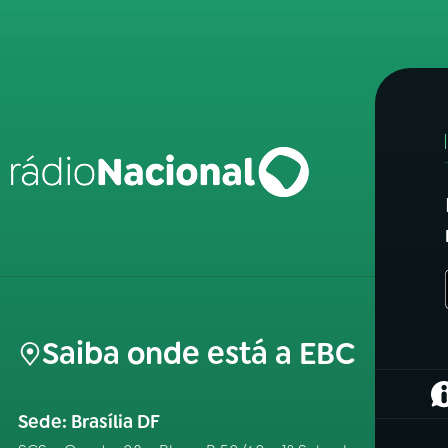
Saiba onde está a EBC
(
Sede: Brasília DF