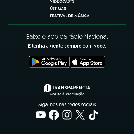
VIDEOCASTS
ÚLTIMAS
FESTIVAL DE MÚSICA
Baixe o app da rádio Nacional
E tenha a gente sempre com você.
(abre em nova aba)
TRANSPARÊNCIA
Acesso à Informação
Siga-nos nas redes sociais