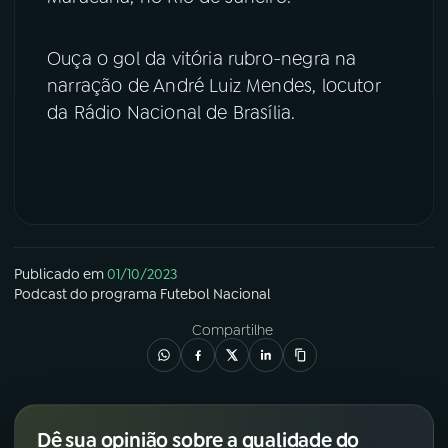
YouTube
Facebook
Ouça o gol da vitória rubro-negra na
narração de André Luiz Mendes, locutor
Instagram
X
da Rádio Nacional de Brasília.
TikTok
Publicado em
01/10/2023
Podcast
do programa
Futebol Nacional
Compartilhe
Dê sua opinião sobre a qualidade do