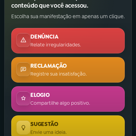
conteúdo que você acessou.
Escolha sua manifestação em apenas um clique.
DENÚNCIA
Relate irregularidades.
RECLAMAÇÃO
Registre sua insatisfação.
ELOGIO
Compartilhe algo positivo.
SUGESTÃO
Envie uma ideia.