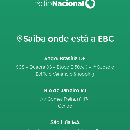
Saiba onde está a EBC
Sede: Brasília DF
SCS – Quadra 08 – Bloco B 50/60 – 1º Subsolo
Edifício Venâncio Shopping
Rio de Janeiro RJ
Av. Gomes Freire, n° 474
Centro
São Luís MA