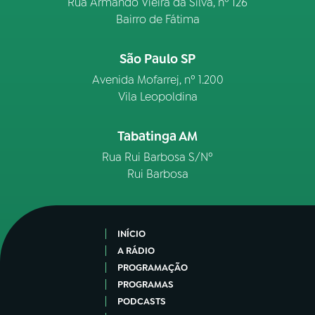
Rua Armando Vieira da Silva, nº 126
Bairro de Fátima
São Paulo SP
Avenida Mofarrej, nº 1.200
Vila Leopoldina
Tabatinga AM
Rua Rui Barbosa S/Nº
Rui Barbosa
INÍCIO
A RÁDIO
PROGRAMAÇÃO
PROGRAMAS
PODCASTS