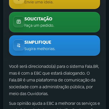
Envie uma ideia.
SOLICITAÇÃO
Faça um pedido.
SIMPLIFIQUE
Sugira melhorias.
Você será direcionado(a) para o sistema Fala.BR,
mas é com a EBC que estará dialogando. O
Fala.BR é uma plataforma de comunicação da
sociedade com a administração pública, por
meio das Ouvidorias.
Sua opinião ajuda a EBC a melhorar os serviços e