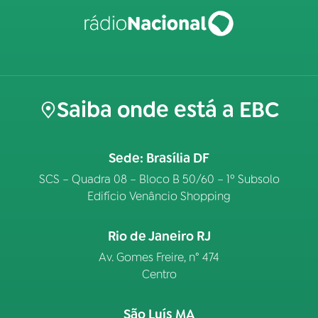
Saiba onde está a EBC
Sede: Brasília DF
SCS – Quadra 08 – Bloco B 50/60 – 1º Subsolo
Edifício Venâncio Shopping
Rio de Janeiro RJ
Av. Gomes Freire, n° 474
Centro
São Luís MA