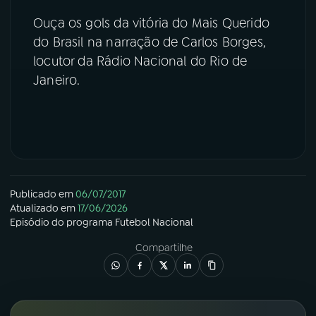
Ouça os gols da vitória do Mais Querido
YouTube
Facebook
do Brasil na narração de Carlos Borges,
locutor da Rádio Nacional do Rio de
Instagram
X
Janeiro.
TikTok
Publicado em
06/07/2017
Atualizado em
17/06/2026
Episódio
do programa
Futebol Nacional
Compartilhe