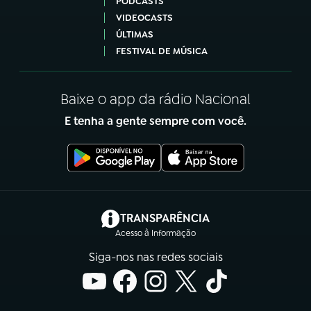
PODCASTS
VIDEOCASTS
ÚLTIMAS
FESTIVAL DE MÚSICA
Baixe o app da rádio Nacional
E tenha a gente sempre com você.
(abre em nova aba)
TRANSPARÊNCIA
Acesso à Informação
Siga-nos nas redes sociais