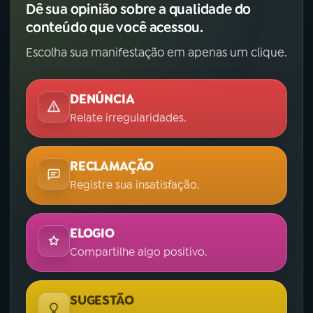
Dê sua opinião sobre a qualidade do
conteúdo que você acessou.
Escolha sua manifestação em apenas um clique.
DENÚNCIA
Relate irregularidades.
RECLAMAÇÃO
Registre sua insatisfação.
ELOGIO
Compartilhe algo positivo.
SUGESTÃO