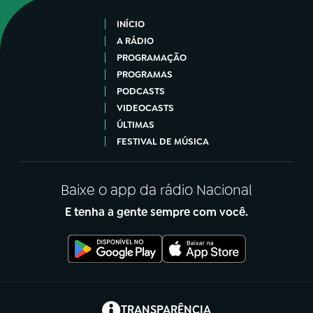
INÍCIO
A RÁDIO
PROGRAMAÇÃO
PROGRAMAS
PODCASTS
VIDEOCASTS
ÚLTIMAS
FESTIVAL DE MÚSICA
Baixe o app da rádio Nacional
E tenha a gente sempre com você.
(abre em nova aba)
TRANSPARÊNCIA