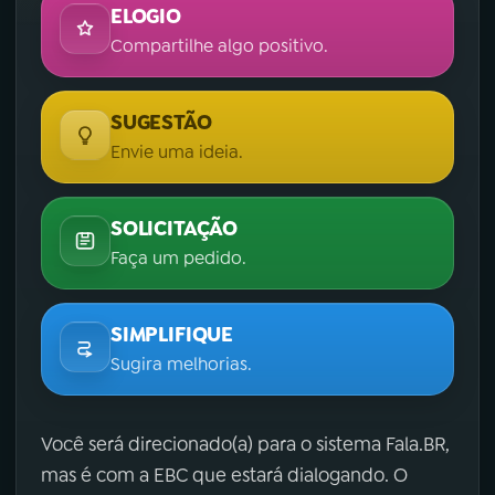
ELOGIO
Compartilhe algo positivo.
SUGESTÃO
Envie uma ideia.
SOLICITAÇÃO
Faça um pedido.
SIMPLIFIQUE
Sugira melhorias.
Você será direcionado(a) para o sistema Fala.BR,
mas é com a EBC que estará dialogando. O