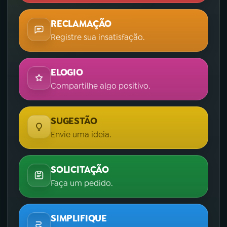
RECLAMAÇÃO
Registre sua insatisfação.
ELOGIO
Compartilhe algo positivo.
SUGESTÃO
Envie uma ideia.
SOLICITAÇÃO
Faça um pedido.
SIMPLIFIQUE