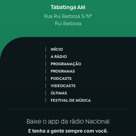
Tabatinga AM
Rua Rui Barbosa S/Nº
Rui Barbosa
INÍCIO
A RÁDIO
PROGRAMAÇÃO
PROGRAMAS
PODCASTS
VIDEOCASTS
ÚLTIMAS
FESTIVAL DE MÚSICA
Baixe o app da rádio Nacional
E tenha a gente sempre com você.