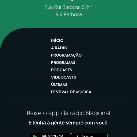
Rua Rui Barbosa S/Nº
Rui Barbosa
INÍCIO
A RÁDIO
PROGRAMAÇÃO
PROGRAMAS
PODCASTS
VIDEOCASTS
ÚLTIMAS
FESTIVAL DE MÚSICA
Baixe o app da rádio Nacional
E tenha a gente sempre com você.