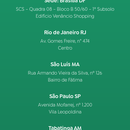
Sede: Brasília DF
SCS – Quadra 08 – Bloco B 50/60 – 1º Subsolo
Edifício Venâncio Shopping
Rio de Janeiro RJ
Av. Gomes Freire, n° 474
Centro
São Luís MA
Rua Armando Vieira da Silva, nº 126
Bairro de Fátima
São Paulo SP
Avenida Mofarrej, nº 1.200
Vila Leopoldina
Tabatinga AM