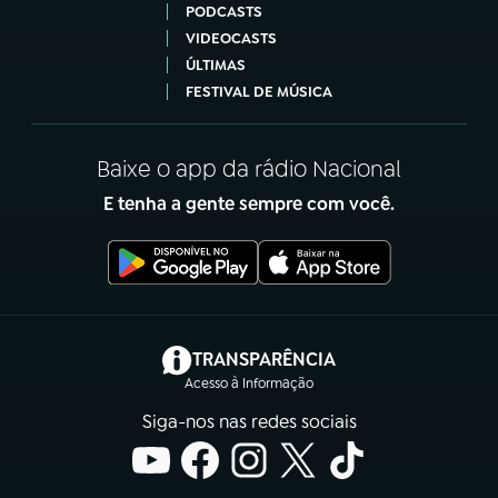
PODCASTS
VIDEOCASTS
ÚLTIMAS
FESTIVAL DE MÚSICA
Baixe o app da rádio Nacional
E tenha a gente sempre com você.
(abre em nova aba)
TRANSPARÊNCIA
Acesso à Informação
Siga-nos nas redes sociais