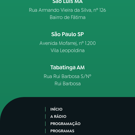
São Luís MA
Rua Armando Vieira da Silva, nº 126
Bairro de Fátima
São Paulo SP
Avenida Mofarrej, nº 1.200
Vila Leopoldina
Tabatinga AM
Rua Rui Barbosa S/Nº
Rui Barbosa
INÍCIO
A RÁDIO
PROGRAMAÇÃO
PROGRAMAS