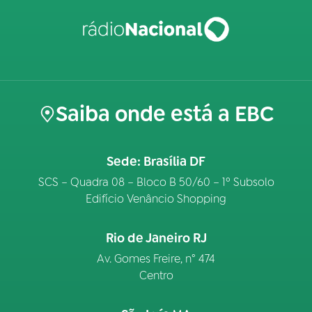
Saiba onde está a EBC
Sede: Brasília DF
SCS – Quadra 08 – Bloco B 50/60 – 1º Subsolo
Edifício Venâncio Shopping
Rio de Janeiro RJ
Av. Gomes Freire, n° 474
Centro