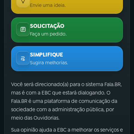
Envie uma ideia.
SOLICITAÇÃO
Faça um pedido.
SIMPLIFIQUE
Sugira melhorias.
Você será direcionado(a) para o sistema Fala.BR,
mas é com a EBC que estará dialogando. O
Fala.BR é uma plataforma de comunicação da
sociedade com a administração pública, por
meio das Ouvidorias.
Sua opinião ajuda a EBC a melhorar os serviços e