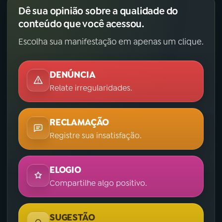
Dê sua opinião sobre a qualidade do
conteúdo que você acessou.
Escolha sua manifestação em apenas um clique.
DENÚNCIA
Relate irregularidades.
RECLAMAÇÃO
Registre sua insatisfação.
ELOGIO
Compartilhe algo positivo.
SUGESTÃO