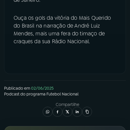
YouTube
Facebook
Ouça os gols da vitória do Mais Querido
do Brasil na narração de André Luiz
Instagram
X
Mendes, mais uma fera do timaço de
TikTok
craques da sua Rádio Nacional.
Publicado em
02/06/2025
Podcast
do programa
Futebol Nacional
Compartilhe